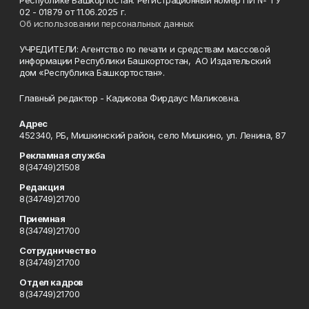
Республике Башкортостан. Регистрационный номер ПИ № ТУ
02 - 01879 от 11.06.2025 г.
Об использовании персональных данных
УЧРЕДИТЕЛИ: Агентство по печати и средствам массовой
информации Республики Башкортостан, АО Издательский
дом «Республика Башкортостан».
Главный редактор - Кадикова Фирдаус Маликовна.
Адрес
452340, РБ, Мишкинский район, село Мишкино, ул. Ленина, 87
Рекламная служба
8(34749)21508
Редакция
8(34749)21700
Приемная
8(34749)21700
Сотрудничество
8(34749)21700
Отдел кадров
8(34749)21700