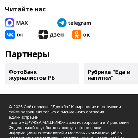
Читайте нас
Партнеры
Фотобанк
Рубрика "Еда и
журналистов РБ
напитки"
© 2026 Сайт издания "Дружба". Копирование информации
сайта разрешено только с письменного согласия
администрации
Газета «ДРУЖБА МИШКИНО» зарегистрирована в Управлении
Федеральной службы по надзору в сфере связи,
информационных технологий и массовых коммуникаций по