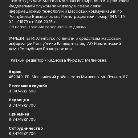
Газета «ДРУЖБА МИШКИНО» зарегистрирована в Управлении
Федеральной службы по надзору в сфере связи,
информационных технологий и массовых коммуникаций по
Республике Башкортостан. Регистрационный номер ПИ № ТУ
02 - 01879 от 11.06.2025 г.
Об использовании персональных данных
УЧРЕДИТЕЛИ: Агентство по печати и средствам массовой
информации Республики Башкортостан, АО Издательский
дом «Республика Башкортостан».
Главный редактор - Кадикова Фирдаус Маликовна.
Адрес
452340, РБ, Мишкинский район, село Мишкино, ул. Ленина, 87
Рекламная служба
8(34749)21508
Редакция
8(34749)21700
Приемная
8(34749)21700
Сотрудничество
8(34749)21700