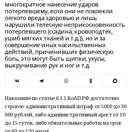
многократное нанесение ударов
потерпевшему, если они не повлекли
легкого вреда здоровью и лишь
нарушили телесную неприкосновенность
потерпевшего (ссадина, кровоподтёк,
ушиб мягких тканей и т.д.)), но и за
совершение иных насильственных
действий, причинивших физическую
боль, это могут быть щипки, укусы,
выкручивание рук и ног и т.д.
Наказание по статье 6.1.1.КоАП РФ достаточно
строгое: административный штраф от 5000 до 30
000 рублей, либо административный арест от 10
до 15 суток, либо обязательные работы на срок
от 60 до 120 часов.