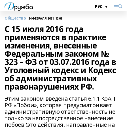
Общество
24 ФЕВРАЛЯ 2021, 12:08
С 15 июля 2016 года
применяются в практике
изменения, внесенные
Федеральным законом №
323 – ФЗ от 03.07.2016 года в
Уголовный кодекс и Кодекс
об административных
правонарушениях РФ.
Этим законом введена статья 6.1.1 КоАП
РФ «Побои», которая предусматривает
административную ответственность не
только за непосредственное нанесение
побоев (это действия, направленные на