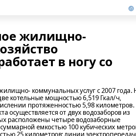
ное жилищно-
озяйство
аботает в ногу со
жилищно- коммунальных услуг с 2007 года. 
две котельные мощностью 6,519 Гкал/ч,
числении протяженностью 5,98 километров.
а осуществляется от двух водозаборов из
рых расположены четыре водозаборные
суммарной емкостью 100 кубических метро
стью 25 километров; линии электропереда