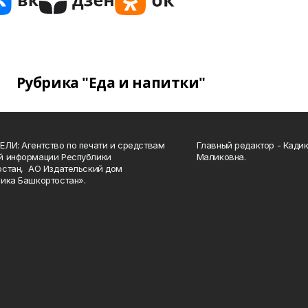
Рубрика "Еда и напитки"
ЛИ: Агентство по печати и средствам
Главный редактор - Кади
й информации Республики
Маликовна.
стан, АО Издательский дом
ика Башкортостан».