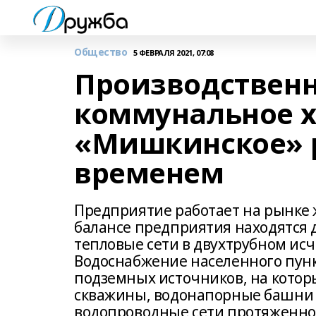
Общество
5 ФЕВРАЛЯ 2021, 07:08
Производствен
коммунальное х
«Мишкинское» р
временем
Предприятие работает на рынке 
балансе предприятия находятся 
тепловые сети в двухтрубном ис
Водоснабжение населенного пункт
подземных источников, на кото
скважины, водонапорные башни 
водопроводные сети протяженно