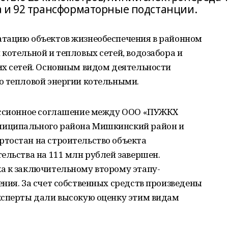
 и 92 трансформаторные подстанции.
тацию объектов жизнеобеспечения в районном
котельной и тепловых сетей, водозабора и
их сетей. Основным видом деятельности
о тепловой энергии котельными.
ессионное соглашение между ООО «ПУЖКХ
иципального района Мишкинский район и
тостан на строительство объекта
ельства на 111 млн рублей завершен.
а к заключительному второму этапу-
ния. За счет собственных средств произведены
ксперты дали высокую оценку этим видам