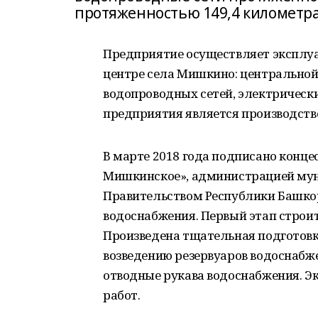
протяженностью 149,4 километра
Предприятие осуществляет эксплуа
центре села Мишкино: центральной 
водопроводных сетей, электрическ
предприятия является производств
В марте 2018 года подписано конц
Мишкинское», администрацией мун
Правительством Республики Башкор
водоснабжения. Первый этап строит
Произведена тщательная подготовк
возведению резервуаров водоснабже
отводные рукава водоснабжения. Э
работ.