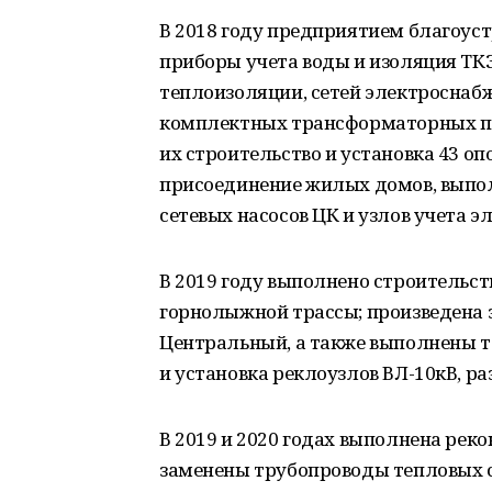
В 2018 году предприятием благоус
приборы учета воды и изоляция ТК
теплоизоляции, сетей электроснабж
комплектных трансформаторных по
их строительство и установка 43 оп
присоединение жилых домов, выпол
сетевых насосов ЦК и узлов учета э
В 2019 году выполнено строительс
горнолыжной трассы; произведена з
Центральный, а также выполнены т
и установка реклоузлов ВЛ-10кВ, р
В 2019 и 2020 годах выполнена реко
заменены трубопроводы тепловых се