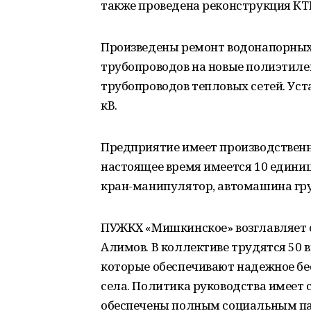
также проведена реконструкция КТП
Произведены ремонт водонапорных 
трубопроводов на новые полиэтил
трубопроводов тепловых сетей. Уст
кВ.
Предприятие имеет производственну
настоящее время имеется 10 единиц
кран-манипулятор, автомашина гру
ПУЖКХ «Мишкинское» возглавляет 
Алимов. В коллективе трудятся 50
которые обеспечивают надежное бес
села. Политика руководства имеет
обеспечены полным социальным пак