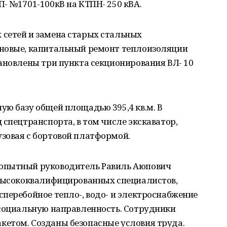
- №1701-100кВ на КТПН- 250 кВА.
сетей и замена старых стальных
еновые, капитальный ремонт теплоизоляции
ановлены три пункта секционирования ВЛ- 10
ю базу общей площадью 395,4 кв.м. В
 спецтранспорта, в том числе экскаватор,
зовая с бортовой платформой.
опытный руководитель Равиль Аюпович
 высококвалифицированных специалистов,
перебойное тепло-, водо- и электроснабжение
 социальную направленность. Сотрудники
етом. Созданы безопасные условия труда.