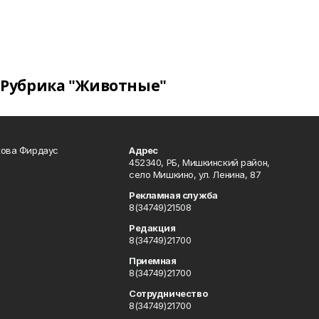
Рубрика "Животные"
кова Фирдаус
Адрес
452340, РБ, Мишкинский район,
село Мишкино, ул. Ленина, 87
Рекламная служба
8(34749)21508
Редакция
8(34749)21700
Приемная
8(34749)21700
Сотрудничество
8(34749)21700