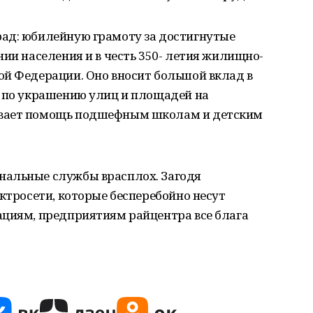
ад: юбилейную грамоту за достигнутые
нии населения и в честь 350- летия жилищно-
ой Федерации. Оно вносит большой вклад в
: по украшению улиц и площадей на
ывает помощь подшефным школам и детским
нальные службы врасплох. Загодя
ектросети, которые бесперебойно несут
ациям, предприятиям райцентра все блага