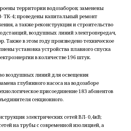
троены территории водозаборов; заменены
З- ТК-4; проведены капитальный ремонт
ения, а также реконструкция и строительство
дстанций, воздушных линий электропередач,
ор. Также в этом году произведено техническое
нены установка устройства плавного спуска
лектроэнергии в количестве 196 штук.
тво воздушных линий для освещения
амена глубинного насоса на водозаборе
ехнологическое присоединение 183 абонентов
азъединителя секционного.
нструкция электрических сетей ВЛ- 0,4кВ;
тей на трубы с современной изоляцией, а