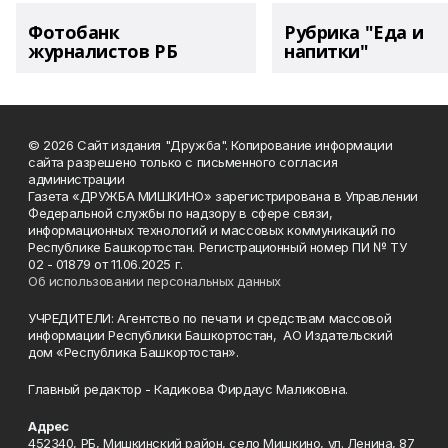
Фотобанк
Рубрика "Еда и
журналистов РБ
напитки"
© 2026 Сайт издания "Дружба". Копирование информации
сайта разрешено только с письменного согласия
администрации
Газета «ДРУЖБА МИШКИНО» зарегистрирована в Управлении
Федеральной службы по надзору в сфере связи,
информационных технологий и массовых коммуникаций по
Республике Башкортостан. Регистрационный номер ПИ № ТУ
02 - 01879 от 11.06.2025 г.
Об использовании персональных данных
УЧРЕДИТЕЛИ: Агентство по печати и средствам массовой
информации Республики Башкортостан, АО Издательский
дом «Республика Башкортостан».
Главный редактор - Кадикова Фирдаус Маликовна.
Адрес
452340, РБ, Мишкинский район, село Мишкино, ул. Ленина, 87