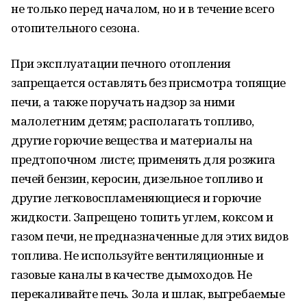
не только перед началом, но и в течение всего
отопительного сезона.
При эксплуатации печного отопления
запрещается оставлять без присмотра топящие
печи, а также поручать надзор за ними
малолетним детям; располагать топливо,
другие горючие вещества и материалы на
предтопочном листе; применять для розжига
печей бензин, керосин, дизельное топливо и
другие легковоспламеняющиеся и горючие
жидкости. Запрещено топить углем, коксом и
газом печи, не предназначенные для этих видов
топлива. Не используйте вентиляционные и
газовые каналы в качестве дымоходов. Не
перекаливайте печь. Зола и шлак, выгребаемые