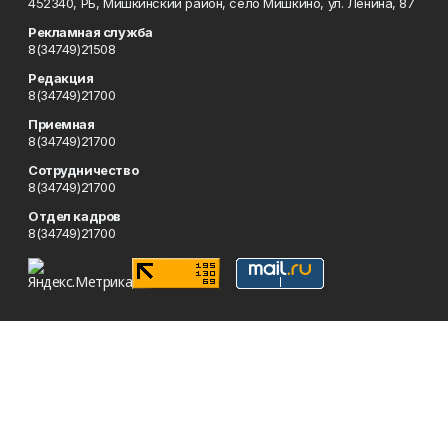
452340, РБ, Мишкинский район, село Мишкино, ул. Ленина, 87
Рекламная служба
8(34749)21508
Редакция
8(34749)21700
Приемная
8(34749)21700
Сотрудничество
8(34749)21700
Отдел кадров
8(34749)21700