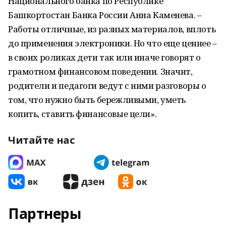
Национального банка по Республике
Башкортостан Банка России Анна Каменева. –
Работы отличные, из разных материалов, вплоть
до применения электроники. Но что еще ценнее –
в своих роликах дети так или иначе говорят о
грамотном финансовом поведении. Значит,
родители и педагоги ведут с ними разговоры о
том, что нужно быть бережливыми, уметь
копить, ставить финансовые цели».
Читайте нас
Партнеры