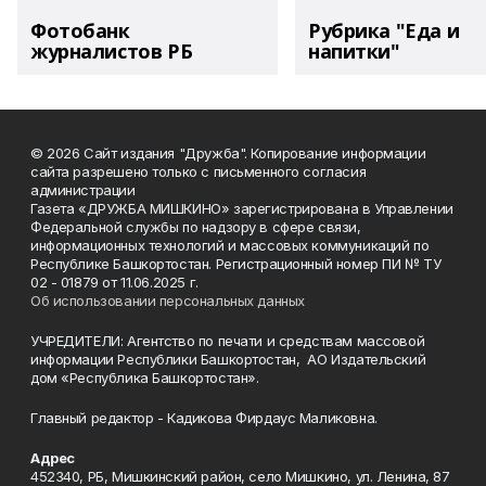
Фотобанк
Рубрика "Еда и
журналистов РБ
напитки"
© 2026 Сайт издания "Дружба". Копирование информации
сайта разрешено только с письменного согласия
администрации
Газета «ДРУЖБА МИШКИНО» зарегистрирована в Управлении
Федеральной службы по надзору в сфере связи,
информационных технологий и массовых коммуникаций по
Республике Башкортостан. Регистрационный номер ПИ № ТУ
02 - 01879 от 11.06.2025 г.
Об использовании персональных данных
УЧРЕДИТЕЛИ: Агентство по печати и средствам массовой
информации Республики Башкортостан, АО Издательский
дом «Республика Башкортостан».
Главный редактор - Кадикова Фирдаус Маликовна.
Адрес
452340, РБ, Мишкинский район, село Мишкино, ул. Ленина, 87