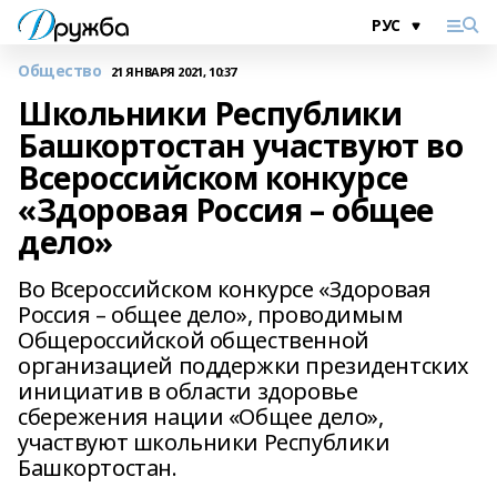
Общество
21 ЯНВАРЯ 2021, 10:37
Школьники Республики
Башкортостан участвуют во
Всероссийском конкурсе
«Здоровая Россия – общее
дело»
Во Всероссийском конкурсе «Здоровая
Россия – общее дело», проводимым
Общероссийской общественной
организацией поддержки президентских
инициатив в области здоровье
сбережения нации «Общее дело»,
участвуют школьники Республики
Башкортостан.