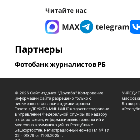
Читайте нас
Партнеры
Фотобанк журналистов РБ
© 2026 Сайт издания "Дружба". Копирование
УЧРЕДИТЕ
информации сайта разрешено только с
массово
письменного согласия администрации
Башкорто
Газета «ДРУЖБА МИШКИНО» зарегистрирована
«Республ
в Управлении Федеральной службы по надзору
в сфере связи, информационных технологий и
массовых коммуникаций по Республике
Башкортостан. Регистрационный номер ПИ № ТУ
02 - 01879 от 11.06.2025 г.