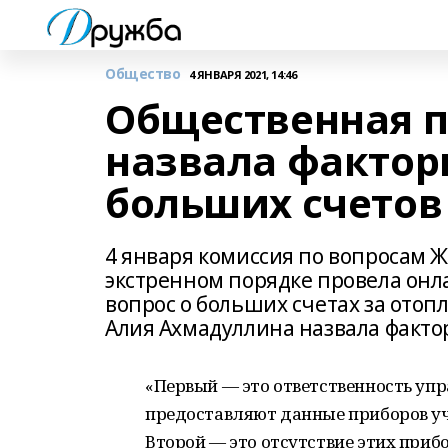
Общество
4 ЯНВАРЯ 2021, 14:46
Общественная 
назвала факто
больших счетов
4 января комиссия по вопросам
экстренном порядке провела онла
вопрос о больших счетах за отоп
Алия Ахмадуллина назвала факто
«Первый — это ответственность уп
предоставляют данные приборов уч
Второй — это отсутствие этих прибо