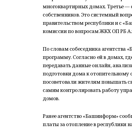
многоквартирных домах. Третье — о
собственников. Это системный вопр
правительством республики и с «Б
комиссии по вопросам ЖКХ ОП РБ 
По словам собеседника агентства 
программу. Согласно ей в домах, гд
передавать данные онлайн, анализи
подготовки дома к отопительному с
посоветовали жителям повышать св
самим контролировать работу упр
домов.
Ранее агентство «Башинформ» сообщ
платы за отопление в республики на