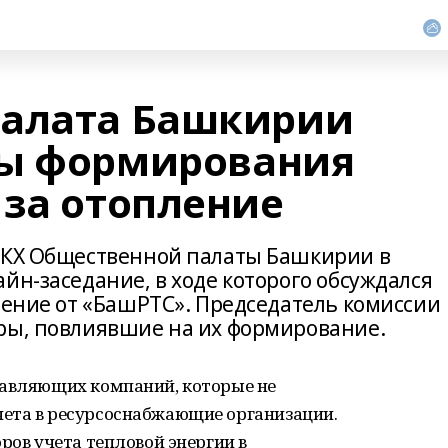
палата Башкирии
ры формирования
 за отопление
 ЖКХ Общественной палаты Башкирии в
йн-заседание, в ходе которого обсуждался
ление от «БашРТС». Председатель комиссии
ры, повлиявшие на их формирование.
равляющих компаний, которые не
ета в ресурсоснабжающие организации.
ров учета тепловой энергии в