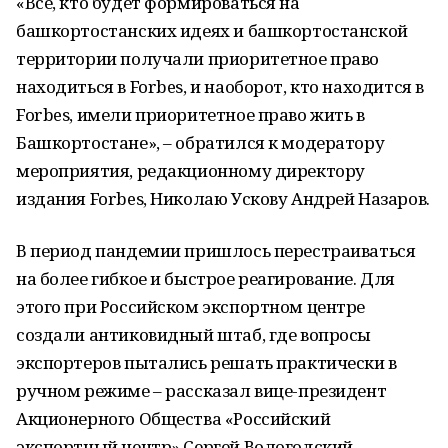
«Все, кто будет формироваться на
башкортостанских идеях и башкортостанской
территории получали приоритетное право
находиться в Forbes, и наоборот, кто находится в
Forbes, имели приоритетное право жить в
Башкортостане», – обратился к модератору
мероприятия, редакционному директору
издания Forbes, Николаю Ускову Андрей Назаров.
В период пандемии пришлось перестраиваться
на более гибкое и быстрое реагирование. Для
этого при Российском экспортном центре
создали антиковидный штаб, где вопросы
экспортеров пытались решать практически в
ручном режиме – рассказал вице-президент
Акционерного Общества «Российский
экспортный центр» Сергей Вологодский.