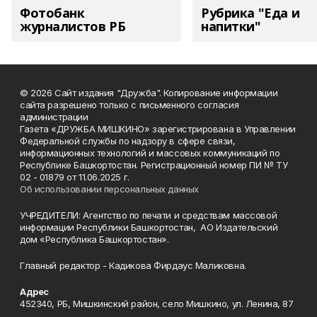
Фотобанк
Рубрика "Еда и
журналистов РБ
напитки"
© 2026 Сайт издания "Дружба". Копирование информации
сайта разрешено только с письменного согласия
администрации
Газета «ДРУЖБА МИШКИНО» зарегистрирована в Управлении
Федеральной службы по надзору в сфере связи,
информационных технологий и массовых коммуникаций по
Республике Башкортостан. Регистрационный номер ПИ № ТУ
02 - 01879 от 11.06.2025 г.
Об использовании персональных данных
УЧРЕДИТЕЛИ: Агентство по печати и средствам массовой
информации Республики Башкортостан, АО Издательский
дом «Республика Башкортостан».
Главный редактор - Кадикова Фирдаус Маликовна.
Адрес
452340, РБ, Мишкинский район, село Мишкино, ул. Ленина, 87