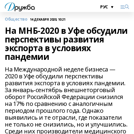
Общество
14 ДЕКАБРЯ 2020, 10:21
На МНБ-2020 в Уфе обсудили
перспективы развития
экспорта в условиях
пандемии
На Международной неделе бизнеса —
2020 в Уфе обсудили перспективы
развития экспорта в условиях пандемии.
За январь-сентябрь внешнеторговый
оборот Российской Федерации снизился
на 17% по сравнению с аналогичным
периодом прошлого года. Однако
выявились и те отрасли, где показатели
не только не снизились, но и улучшились.
Среди них производители медицинского