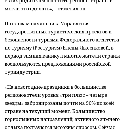
своих родителей посетить регионы страны и
могли это сделать», – отметил он.
По словам начальника Управления
государственных туристических проектов и
безопасности туризма Федерального агентства
по туризму (Ростуризм) Елены Лысенковой, в
период зимних каникул многие жители страны
воспользуются предложениями российской
туриндустрии.
«На новогодние праздники в большинстве
регионовотели уровня «три плюс – четыре
звезды» забронированы почти на 90% по всей
стране на текущий момент. Большинство
горнолыжных направлений, активного зимнего
отдыха пользуются высоким спросом. Сейчас