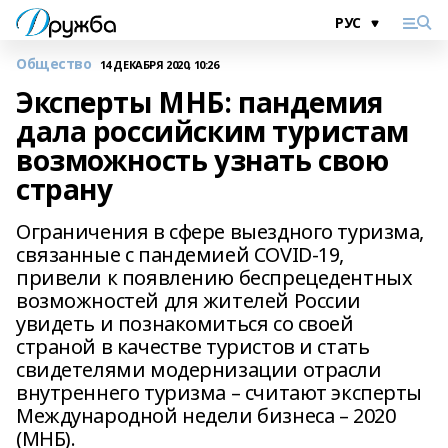
Общество
14 ДЕКАБРЯ 2020, 10:26
Эксперты МНБ: пандемия
дала российским туристам
возможность узнать свою
страну
Ограничения в сфере выездного туризма,
связанные с пандемией COVID-19,
привели к появлению беспрецедентных
возможностей для жителей России
увидеть и познакомиться со своей
страной в качестве туристов и стать
свидетелями модернизации отрасли
внутреннего туризма – считают эксперты
Международной недели бизнеса – 2020
(МНБ).