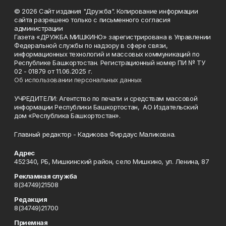
© 2026 Сайт издания "Дружба". Копирование информации
сайта разрешено только с письменного согласия
администрации
Газета «ДРУЖБА МИШКИНО» зарегистрирована в Управлении
Федеральной службы по надзору в сфере связи,
информационных технологий и массовых коммуникаций по
Республике Башкортостан. Регистрационный номер ПИ № ТУ
02 - 01879 от 11.06.2025 г.
Об использовании персональных данных
УЧРЕДИТЕЛИ: Агентство по печати и средствам массовой
информации Республики Башкортостан, АО Издательский
дом «Республика Башкортостан».
Главный редактор - Кадикова Фирдаус Маликовна.
Адрес
452340, РБ, Мишкинский район, село Мишкино, ул. Ленина, 87
Рекламная служба
8(34749)21508
Редакция
8(34749)21700
Приемная