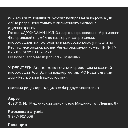
© 2026 Сайт издания "Дружба". Копирование информации
сайта разрешено только с письменного согласия
администрации
Газета «ДРУЖБА МИШКИНО» зарегистрирована в Управлении
Федеральной службы по надзору в сфере связи,
информационных технологий и массовых коммуникаций по
Республике Башкортостан. Регистрационный номер ПИ № ТУ
02 - 01879 от 11.06.2025 г.
Об использовании персональных данных
УЧРЕДИТЕЛИ: Агентство по печати и средствам массовой
информации Республики Башкортостан, АО Издательский
дом «Республика Башкортостан».
Главный редактор - Кадикова Фирдаус Маликовна.
Адрес
452340, РБ, Мишкинский район, село Мишкино, ул. Ленина, 87
Рекламная служба
8(34749)21508
Редакция