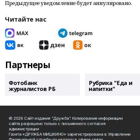
Предыдущее уведомление будет аннулировано.
Читайте нас
Партнеры
Фотобанк
Рубрика "Еда и
журналистов РБ
напитки"
© 2026 Сайт издания "Дружба". Копирование информации
сайта разрешено только с письменного согласия
администрации
Газета «ДРУЖБА МИШКИНО» зарегистрирована в Управлении
Федеральной службы по надзору в сфере связи,