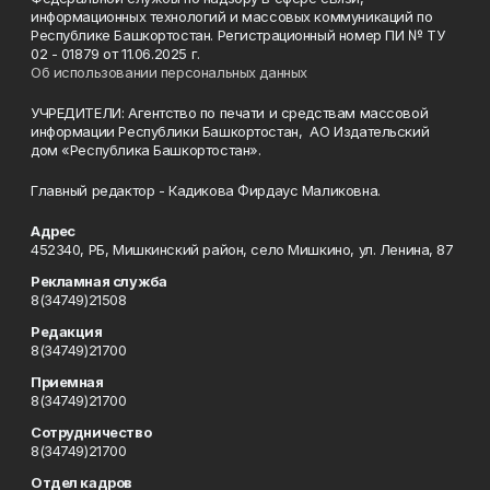
информационных технологий и массовых коммуникаций по
Республике Башкортостан. Регистрационный номер ПИ № ТУ
02 - 01879 от 11.06.2025 г.
Об использовании персональных данных
УЧРЕДИТЕЛИ: Агентство по печати и средствам массовой
информации Республики Башкортостан, АО Издательский
дом «Республика Башкортостан».
Главный редактор - Кадикова Фирдаус Маликовна.
Адрес
452340, РБ, Мишкинский район, село Мишкино, ул. Ленина, 87
Рекламная служба
8(34749)21508
Редакция
8(34749)21700
Приемная
8(34749)21700
Сотрудничество
8(34749)21700
Отдел кадров