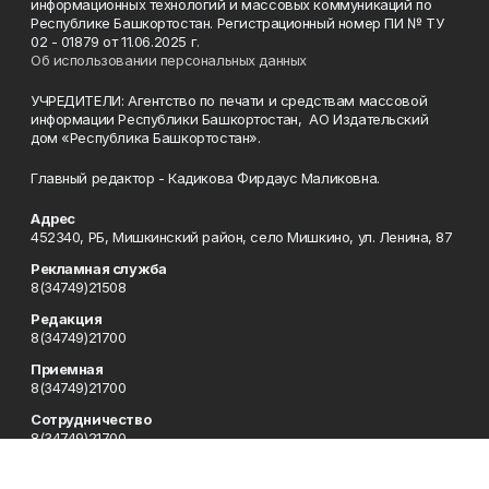
информационных технологий и массовых коммуникаций по
Республике Башкортостан. Регистрационный номер ПИ № ТУ
02 - 01879 от 11.06.2025 г.
Об использовании персональных данных
УЧРЕДИТЕЛИ: Агентство по печати и средствам массовой
информации Республики Башкортостан, АО Издательский
дом «Республика Башкортостан».
Главный редактор - Кадикова Фирдаус Маликовна.
Адрес
452340, РБ, Мишкинский район, село Мишкино, ул. Ленина, 87
Рекламная служба
8(34749)21508
Редакция
8(34749)21700
Приемная
8(34749)21700
Сотрудничество
8(34749)21700
Отдел кадров
8(34749)21700