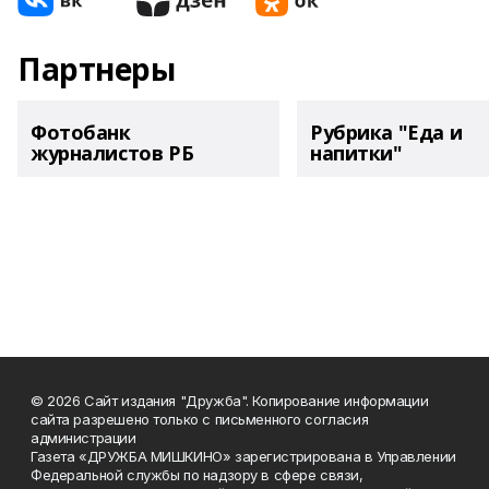
Партнеры
Фотобанк
Рубрика "Еда и
журналистов РБ
напитки"
© 2026 Сайт издания "Дружба". Копирование информации
сайта разрешено только с письменного согласия
администрации
Газета «ДРУЖБА МИШКИНО» зарегистрирована в Управлении
Федеральной службы по надзору в сфере связи,