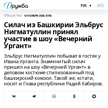
Общество
13 НОЯБРЯ 2020, 07:55
Силач из Башкирии Эльбрус
Нигматуллин принял
участие в шоу «Вечерний
Ургант»
Эльбрус Нигматуллин побывал в гостях у
Ивана Урганта. Знаменитый силач
пришел на шоу «Вечерний Ургант» в
деловом костюме стилизованный под
башкирский комзол. Такой же, кстати,
носит и Глава республики Радий Хабиров.