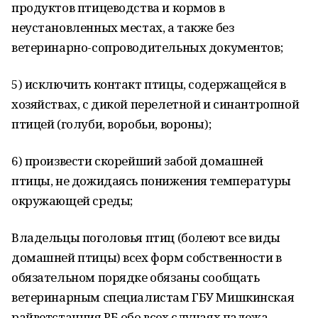
продуктов птицеводства и кормов в
неустановленных местах, а также без
ветеринарно-сопроводительных документов;
5) исключить контакт птицы, содержащейся в
хозяйствах, с дикой перелетной и синантропной
птицей (голуби, воробьи, вороны);
6) произвести скорейший забой домашней
птицы, не дожидаясь понижения температуры
окружающей среды;
Владельцы поголовья птиц (болеют все виды
домашней птицы) всех форм собственности в
обязательном порядке обязаны сообщать
ветеринарным специалистам ГБУ Мишкинская
райветстанция РБ обо всех случаях падежа