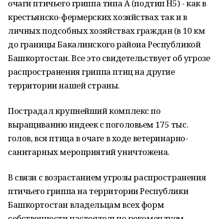
очаги птичьего гриппа типа А (подтип Н5) - как в
крестьянско-фермерских хозяйствах так и в
личных подсобных хозяйствах граждан (в 10 км
до границы Бакалинского района Республикой
Башкортостан. Все это свидетельствует об угрозе
распространения гриппа птиц на другие
территории нашей страны.
Пострадал крупнейший комплекс по
выращиванию индеек с поголовьем 175 тыс.
голов, вся птица в очаге в ходе ветеринарно-
санитарных мероприятий уничтожена.
В связи с возрастанием угрозы распространения
птичьего гриппа на территории Республики
Башкортостан владельцам всех форм
собственности настоятельно рекомендуем