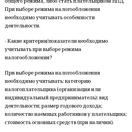
общего режима, либо стать плательщиком НПД.
При выборе режима налогообложения
необходимо учитывать особенности
деятельности.
- Какие критерии/показатели необходимо
учитывать при выборе режима
налогообложения?
При выборе режима налогообложения
необходимо учитывать: категорию
налогоплательщика (организация или
индивидуальный предприниматель); вид
деятельности; размер годового дохода;
количество наемных работников у плательщика;
стоимость основных средств (при наличии).