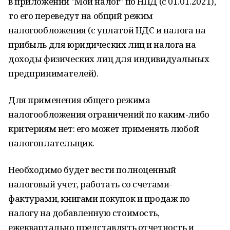
в приложении "Мой налог" по НПД (с 01.01.2021),
то его переведут на общий режим
налогообложения (с уплатой НДС и налога на
прибыль для юридических лиц и налога на
доходы физических лиц для индивидуальных
предпринимателей).
Для применения общего режима
налогообложения ограничений по каким-либо
критериям нет: его может применять любой
налогоплательщик.
Необходимо будет вести полноценный
налоговый учет, работать со счетами-
фактурами, книгами покупок и продаж по
налогу на добавленную стоимость,
ежеквартально представлять отчетность и