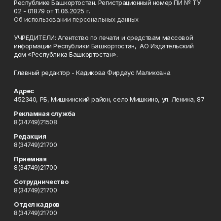
Республике Башкортостан. Регистрационный номер ПИ № ТУ
02 - 01879 от 11.06.2025 г.
Об использовании персональных данных
УЧРЕДИТЕЛИ: Агентство по печати и средствам массовой
информации Республики Башкортостан, АО Издательский
дом «Республика Башкортостан».
Главный редактор - Кадикова Фирдаус Маликовна.
Адрес
452340, РБ, Мишкинский район, село Мишкино, ул. Ленина, 87
Рекламная служба
8(34749)21508
Редакция
8(34749)21700
Приемная
8(34749)21700
Сотрудничество
8(34749)21700
Отдел кадров
8(34749)21700