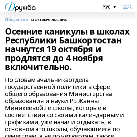
Общество
14 ОКТЯБРЯ 2020, 08:02
Осенние каникулы в школах
Республики Башкортостан
начнутся 19 октября и
продлятся до 4 ноября
включительно.
По словам ачальникаотдела
государственной политики в сфере
общего образования Министерства
образования и науки РБ Жанны
Миникеевой,те школы, которые в
соответствии со своими календарными
графиками, уже начали отдыхать, в
основном это школы, обучающиеся по
семестрам, а не по четвертям, также