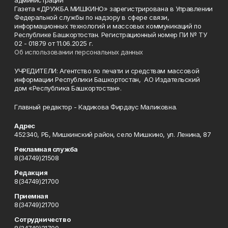
Газета «ДРУЖБА МИШКИНО» зарегистрирована в Управлении
Федеральной службы по надзору в сфере связи,
информационных технологий и массовых коммуникаций по
Республике Башкортостан. Регистрационный номер ПИ № ТУ
02 - 01879 от 11.06.2025 г.
Об использовании персональных данных
УЧРЕДИТЕЛИ: Агентство по печати и средствам массовой
информации Республики Башкортостан, АО Издательский
дом «Республика Башкортостан».
Главный редактор - Кадикова Фирдаус Маликовна.
Адрес
452340, РБ, Мишкинский район, село Мишкино, ул. Ленина, 87
Рекламная служба
8(34749)21508
Редакция
8(34749)21700
Приемная
8(34749)21700
Сотрудничество
8(34749)21700