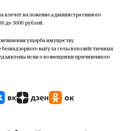
ка влечет наложение административного
0 до 3000 рублей.
причинения ущерба имуществу
 безнадзорного выгула сельскохозяйственных
едъявлены иски о возмещении причиненного