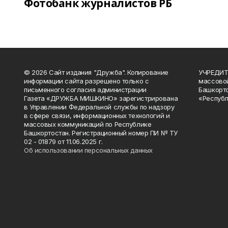
Фотобанк журналистов РБ
© 2026 Сайт издания "Дружба". Копирование
УЧРЕДИТЕ
информации сайта разрешено только с
массово
письменного согласия администрации
Башкорто
Газета «ДРУЖБА МИШКИНО» зарегистрирована
«Республ
в Управлении Федеральной службы по надзору
в сфере связи, информационных технологий и
массовых коммуникаций по Республике
Башкортостан. Регистрационный номер ПИ № ТУ
02 - 01879 от 11.06.2025 г.
Об использовании персональных данных