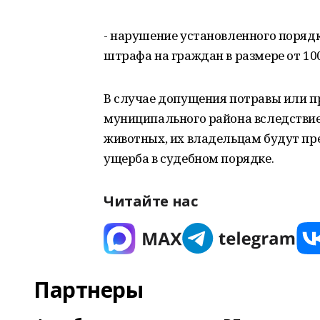
- нарушение установленного поряд
штрафа на граждан в размере от 100
В случае допущения потравы или 
муниципального района вследствие
животных, их владельцам будут пр
ущерба в судебном порядке.
Читайте нас
Партнеры