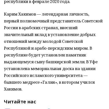
республики в феврале 2020 года.
Карим Хакимов — легендарная личность,
первый полномочный представитель Советской
России в арабских странах, внесший
значительный вклад в установление добрых
отношений между молодой Советской
Республикой и арабо-персидским миром. В
республике будет установлен памятник
выдающемуся сыну башкирской земли. В Уфе
установлена мемориальная доска на здании
Российского исламского университета —
бывшего медресе «Галия», в котором учился
Хакимов.
Читайте нас