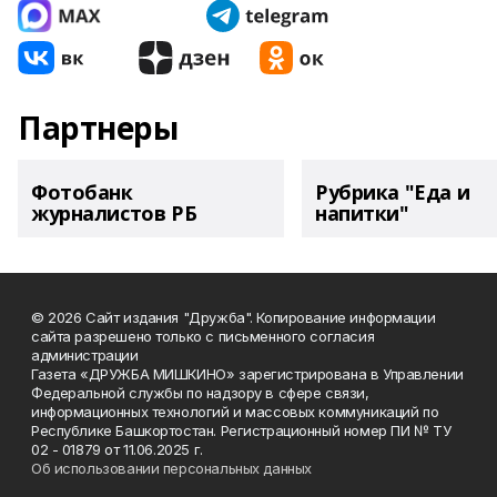
Партнеры
Фотобанк
Рубрика "Еда и
журналистов РБ
напитки"
© 2026 Сайт издания "Дружба". Копирование информации
сайта разрешено только с письменного согласия
администрации
Газета «ДРУЖБА МИШКИНО» зарегистрирована в Управлении
Федеральной службы по надзору в сфере связи,
информационных технологий и массовых коммуникаций по
Республике Башкортостан. Регистрационный номер ПИ № ТУ
02 - 01879 от 11.06.2025 г.
Об использовании персональных данных