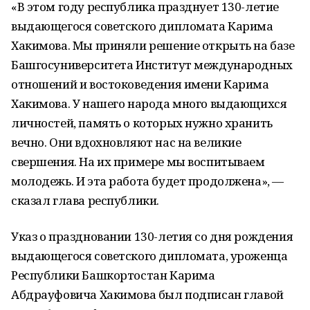
«В этом году республика празднует 130-летие
выдающегося советского дипломата Карима
Хакимова. Мы приняли решение открыть на базе
Башгосуниверситета Институт международных
отношений и востоковедения имени Карима
Хакимова. У нашего народа много выдающихся
личностей, память о которых нужно хранить
вечно. Они вдохновляют нас на великие
свершения. На их примере мы воспитываем
молодежь. И эта работа будет продолжена», —
сказал глава республики.
Указ о праздновании 130-летия со дня рождения
выдающегося советского дипломата, уроженца
Республики Башкортостан Карима
Абдрауфовича Хакимова был подписан главой