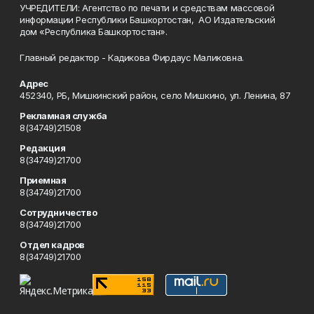
УЧРЕДИТЕЛИ: Агентство по печати и средствам массовой
информации Республики Башкортостан, АО Издательский
дом «Республика Башкортостан».
Главный редактор - Кадикова Фирдаус Маликовна.
Адрес
452340, РБ, Мишкинский район, село Мишкино, ул. Ленина, 87
Рекламная служба
8(34749)21508
Редакция
8(34749)21700
Приемная
8(34749)21700
Сотрудничество
8(34749)21700
Отдел кадров
8(34749)21700