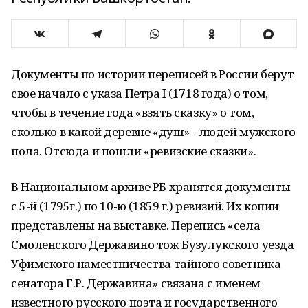
Документы по истории переписей в России берут
свое начало с указа Петра I (1718 года) о том,
чтобы в течение года «взять сказку» о том,
сколько в какой деревне «душ» - людей мужского
пола. Отсюда и пошли «ревизские сказки».
В Национальном архиве РБ хранятся документы
с 5-й (1795г.) по 10-ю (1859 г.) ревизий. Их копии
представлены на выставке. Перепись «села
Смоленского Державино тож Бузулукского уезда
Уфимского наместничества тайного советника
сенатора Г.Р. Державина» связана с именем
известного русского поэта и государственного