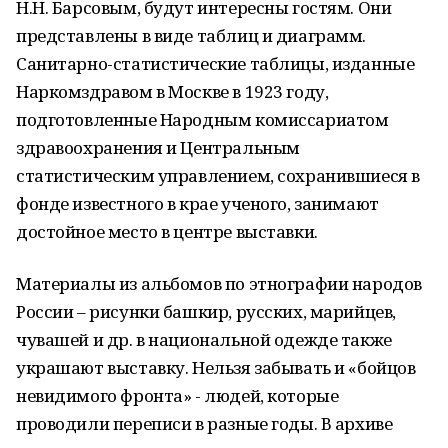
Н.Н. Барсовым, будут интересны гостям. Они
представлены в виде таблиц и диаграмм.
Санитарно-статистические таблицы, изданные
Наркомздравом в Москве в 1923 году,
подготовленные Народным комиссариатом
здравоохранения и Центральным
статистическим управлением, сохранившиеся в
фонде известного в крае ученого, занимают
достойное место в центре выставки.
Материалы из альбомов по этнографии народов
России – рисунки башкир, русских, марийцев,
чувашей и др. в национальной одежде также
украшают выставку. Нельзя забывать и «бойцов
невидимого фронта» - людей, которые
проводили переписи в разные годы. В архиве