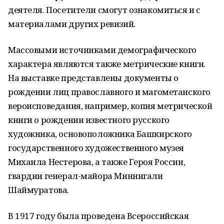
деятеля. Посетители смогут ознакомиться и с
материалами других ревизий.
Массовыми источниками демографического
характера являются также метрические книги.
На выставке представлены документы о
рождении лиц православного и магометанского
вероисповедания, например, копия метрической
книги о рождении известного русского
художника, основоположника Башкирского
государственного художественного музея
Михаила Нестерова, а также Героя России,
гвардии генерал-майора Миннигали
Шаймуратова.
В 1917 году была проведена Всероссийская