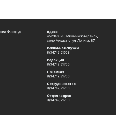
кова Фирдаус
Адрес
452340, РБ, Мишкинский район,
село Мишкино, ул. Ленина, 87
Рекламная служба
8(34749)21508
Редакция
8(34749)21700
Приемная
8(34749)21700
Сотрудничество
8(34749)21700
Отдел кадров
8(34749)21700