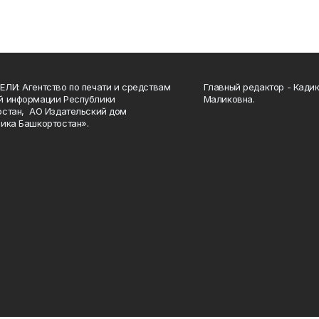
ЛИ: Агентство по печати и средствам
Главный редактор - Кади
й информации Республики
Маликовна.
стан, АО Издательский дом
ика Башкортостан».