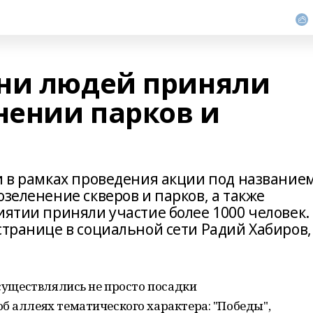
ни людей приняли
нении парков и
и в рамках проведения акции под название
озеленение скверов и парков, а также
иятии приняли участие более 1000 человек.
странице в социальной сети Радий Хабиров,
осуществлялись не просто посадки
б аллеях тематического характера: "Победы",