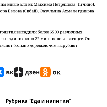
ть именные аллеи: Максима Петряшова (Иглино),
ора Белова (Сибай), Фазульяна Ахмалетдинова
оприятия высадили более 6500 различных
ии высадили около 32 миллионов саженцев. Он
сажают больше деревьев, чем вырубают.
Рубрика "Еда и напитки"