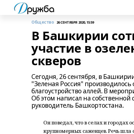
Общество
26 СЕНТЯБРЯ 2020, 15:59
В Башкирии сот
участие в озеле
скверов
Сегодня, 26 сентября, в Башкири
"Зеленая Россия" производилось 
благоустройство аллей. В меропр
Об этом написал на собственной 
руководитель Башкортостана.
Он поведал, что в селах и городах 
крупномерных саженцев. Речь шла о