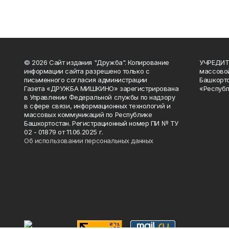
© 2026 Сайт издания "Дружба". Копирование
УЧРЕДИТЕ
информации сайта разрешено только с
массово
письменного согласия администрации
Башкорто
Газета «ДРУЖБА МИШКИНО» зарегистрирована
«Республ
в Управлении Федеральной службы по надзору
в сфере связи, информационных технологий и
массовых коммуникаций по Республике
Башкортостан. Регистрационный номер ПИ № ТУ
02 - 01879 от 11.06.2025 г.
Об использовании персональных данных