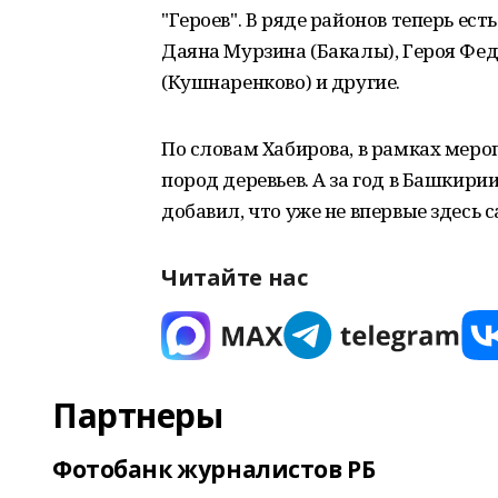
"Героев". В ряде районов теперь ес
Даяна Мурзина (Бакалы), Героя Фед
(Кушнаренково) и другие.
По словам Хабирова, в рамках мер
пород деревьев. А за год в Башкир
добавил, что уже не впервые здесь 
Читайте нас
Партнеры
Фотобанк журналистов РБ