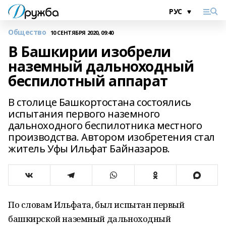
Общество
10 СЕНТЯБРЯ 2020, 09:40
В Башкирии изобрели
наземный дальноходный
беспилотный аппарат
В столице Башкортостана состоялись
испытания первого наземного
дальноходного беспилотника местного
производства. Автором изобретения стал
житель Уфы Ильфат Байназаров.
По словам Ильфата, был испытан первый
башкирской наземный дальноходный