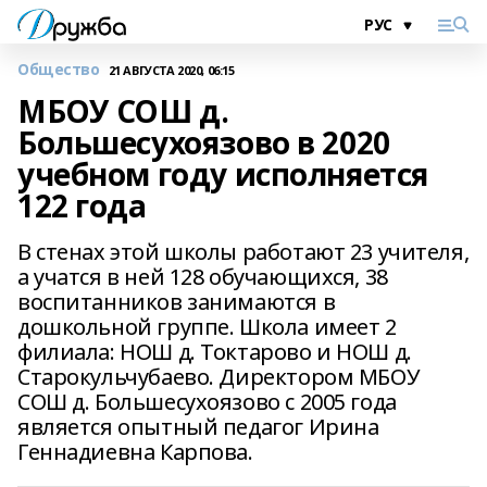
Общество
21 АВГУСТА 2020, 06:15
МБОУ СОШ д.
Большесухоязово в 2020
учебном году исполняется
122 года
В стенах этой школы работают 23 учителя,
а учатся в ней 128 обучающихся, 38
воспитанников занимаются в
дошкольной группе. Школа имеет 2
филиала: НОШ д. Токтарово и НОШ д.
Старокульчубаево. Директором МБОУ
СОШ д. Большесухоязово с 2005 года
является опытный педагог Ирина
Геннадиевна Карпова.