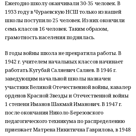
Ежегодно школу оканчивали 30-35 человек. В
1933 году в Чураевскую НСШ только из нашей
школы поступило 25 человек. Из них окончили
семь классов 16 человек. Таким образом,
грамотность населения поднялась.
В годы войны школа не прекратила работы. В
1942 г. учителем начальных классов начинает
работать Кугубай Саляевич Саляев. В 1946 г.
заведующим начальной школы назначен
участник Великой Отечественной войны, кавалер
орденов Красной Звезды и Отечественной войны
1 степени Иманов Шакмай Иманович. В 1947 г.
после окончания Николо-Березовского
педагогического техникума по распределению
приезжает Матрена Никитична Гаврилова, в 1948