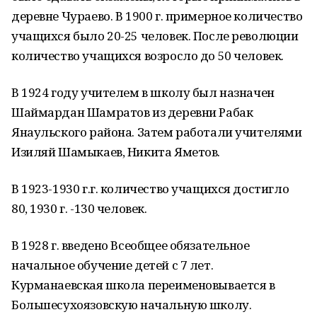
деревне Чураево. В 1900 г. примерное количество
учащихся было 20-25 человек. После революции
количество учащихся возросло до 50 человек.
В 1924 году учителем в школу был назначен
Шаймардан Шамратов из деревни Рабак
Янаульского района. Затем работали учителями
Изиляй Шамыкаев, Никита Яметов.
В 1923-1930 г.г. количество учащихся достигло
80, 1930 г. -130 человек.
В 1928 г. введено Всеобщее обязательное
начальное обучение детей с 7 лет.
Курманаевская школа переименовывается в
Большесухоязовскую начальную школу.