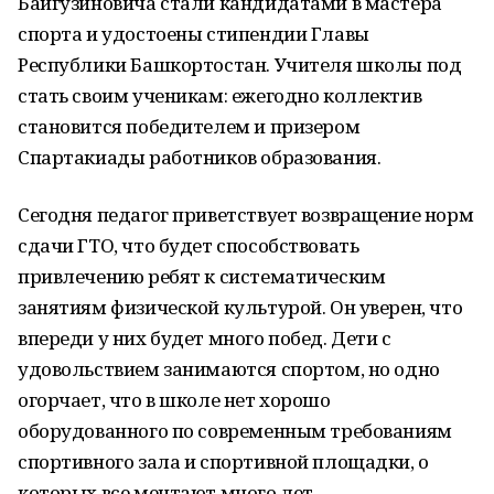
Байгузиновича стали кандидатами в мастера
спорта и удостоены стипендии Главы
Республики Башкортостан. Учителя школы под
стать своим ученикам: ежегодно коллектив
становится победителем и призером
Спартакиады работников образования.
Сегодня педагог приветствует возвращение норм
сдачи ГТО, что будет способствовать
привлечению ребят к систематическим
занятиям физической культурой. Он уверен, что
впереди у них будет много побед. Дети с
удовольствием занимаются спортом, но одно
огорчает, что в школе нет хорошо
оборудованного по современным требованиям
спортивного зала и спортивной площадки, о
которых все мечтают много лет.