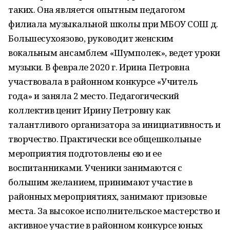
таких. Она является опытным педагогом
филиала музыкальной школы при МБОУ СОШ д.
Большесухоязово, руководит женским
вокальным ансамблем «Шумполек», ведет уроки
музыки. В феврале 2020 г. Ирина Петровна
участвовала в районном конкурсе «Учитель
года» и заняла 2 место. Педагогический
коллектив ценит Ирину Петровну как
талантливого организатора за инициативность и
творчество. Практически все общешкольные
мероприятия подготовлены ею и ее
воспитанниками. Ученики занимаются с
большим желанием, принимают участие в
районных мероприятиях, занимают призовые
места. За высокое исполнительское мастерство и
активное участие в районном конкурсе юных