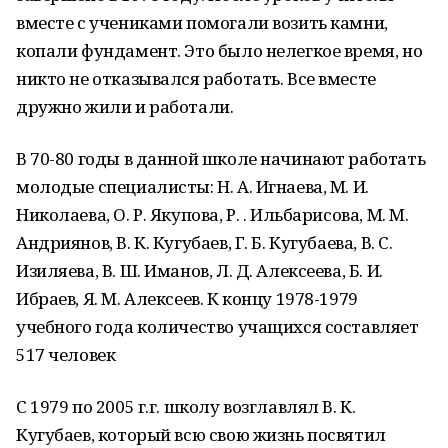
вместе с учениками помогали возить камни,
копали фундамент. Это было нелегкое время, но
никто не отказывался работать. Все вместе
дружно жили и работали.
В 70-80 годы в данной школе начинают работать
молодые специалисты: Н. А. Игнаева, М. И.
Николаева, О. Р. Якупова, Р. . Ильбарисова, М. М.
Андриянов, В. К. Кугубаев, Г. Б. Кугубаева, В. С.
Изиляева, В. Ш. Иманов, Л. Д. Алексеева, Б. И.
Ибраев, Я. М. Алексеев. К концу 1978-1979
учебного года количество учащихся составляет
517 человек
С 1979 по 2005 г.г. школу возглавлял В. К.
Кугубаев, который всю свою жизнь посвятил