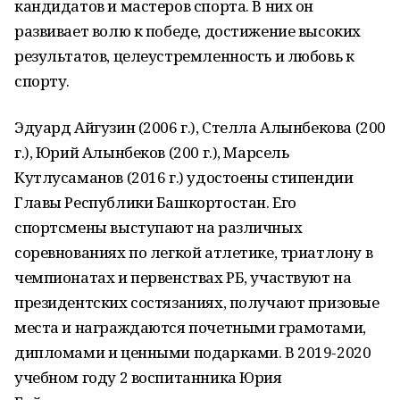
кандидатов и мастеров спорта. В них он
развивает волю к победе, достижение высоких
результатов, целеустремленность и любовь к
спорту.
Эдуард Айгузин (2006 г.), Стелла Алынбекова (200
г.), Юрий Алынбеков (200 г.), Марсель
Кутлусаманов (2016 г.) удостоены стипендии
Главы Республики Башкортостан. Его
спортсмены выступают на различных
соревнованиях по легкой атлетике, триатлону в
чемпионатах и первенствах РБ, участвуют на
президентских состязаниях, получают призовые
места и награждаются почетными грамотами,
дипломами и ценными подарками. В 2019-2020
учебном году 2 воспитанника Юрия