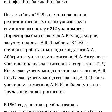
г.- Софья Яныбаевна Яныбаева.
После войны в 1949 г. начальная школа
реорганизована в Большесухоязовскую
семилетнюю школу с 212 учащимися.
Директором был назначен А. В. Владимиров,
завучем школы – А.Я. Яныбаева. В 1950 г.
начинают работать молодые педагоги А. А.
Айбердин - учитель математики, Н. А. Аптушева -
учительница русского языка и литературы, О. Д.
Киселева - учительница начальных классов, А. Я.
Яныбаева - учительница географии, А. И. Игнаев -
учитель математики, А. И. Иликбаев - учитель
труда, черчения и рисования.
В 1961 году школа преобразована в
восьмилетнюю с количеством учащихся более