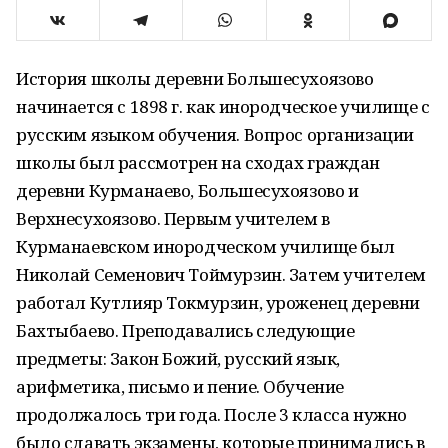
История школы деревни Большесухоязово
начинается с 1898 г. как инородческое училище с
русским языком обучения. Вопрос организации
школы был рассмотрен на сходах граждан
деревни Курманаево, Большесухоязово и
Верхнесухоязово. Первым учителем в
Курманаевском инородческом училище был
Николай Семенович Тоймурзин. Затем учителем
работал Кутлияр Токмурзин, уроженец деревни
Бахтыбаево. Преподавались следующие
предметы: Закон Божий, русский язык,
арифметика, письмо и пение. Обучение
продолжалось три года. После 3 класса нужно
было сдавать экзамены, которые принимались в