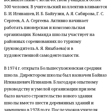
300 человек. В учительский коллектив вливаются
Б. И. Игинашев, И. Б. Байгузин, А. Я. Сабирова, Г. С.
Сергеев, А. А. Сергеева. Активно начинает
работать пионерская и комсомольская
организации. Команда школы участвует на
районных соревнованиях по туризму
(руководитель А. Я. Яныбаева) и в
художественной самодеятельности.
В 1974 г. открыта Большесухоязовская средняя
школа. Директором школы был назначен Байназ
Игинашевич Игинашев. Благодаря опытному
руководству и умелой организации при нем
было начато строительство нового здания
школы вместо шести деревянных зданий и
завершено в 1978 году. После уроков учителя