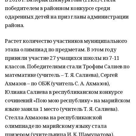
победителем в районном конкурсе среди
одаренных детей на приз главы администрации
района.
Растет количество участников муниципального
этапа олимпиад по предметам. В этом году
приняли участие 27 учащихся школы из 7-11
классов. Победителями стали Трофим Салиев по
математике (учитель – Т. Я. Салиева), Сергей
Ахмазов – по ОБЖ (учитель С. А. Ахмазов),
Юлиана Салиева в республиканском конкурсе
сочинений «Пою мою республику» на марийском
языке заняла 1 место (учитель Т. Я. Салиева).
Стелла Ахмазова на республиканской
олимпиаде по марийскому языку стала
призером (учительница И. К. Шамуратова).