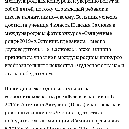
международных конкурсах и уверенно ведут за
собой детей, потому что каждый ребенок в
школе талантлив по–своему. Больших успехов
достигла ученица 4 класса Юлиана Салиева в
международном фотоконкурсе «Священные
рощи-2019» в Эстонии, где заняла 1 место
(руководитель Т. Я. Салиева). Также Юлиана
принимала участие в международном конкурсе
изобразительного искусства «Чудесная страна» и
стала победителем.
Наши дети ежегодно выступают на
всероссийском конкурсе «Живая классика». В
2017 г. Ангелина Айгузина (10 кл.) участвовала в
районном конкурсе «Ученик года», стала
победителем в номинации «Самая спортивная».
В 2018 г. Валерия Шамуратова (11кл.) стала