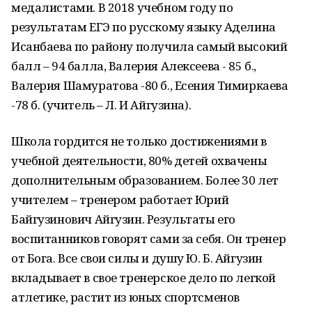
медалистами. В 2018 учебном году по
результатам ЕГЭ по русскому языку Аделина
Исанбаева по району получила самый высокий
балл – 94 балла, Валерия Алексеева - 85 б.,
Валерия Шамуратова -80 б., Есения Тимиркаева
-78 б. (учитель – Л. И Айгузина).
Школа гордится не только достижениями в
учебной деятельности, 80% детей охвачены
дополнительным образованием. Более 30 лет
учителем – тренером работает Юрий
Байгузинович Айгузин. Результаты его
воспитанников говорят сами за себя. Он тренер
от Бога. Все свои силы и душу Ю. Б. Айгузин
вкладывает в свое тренерское дело по легкой
атлетике, растит из юных спортсменов