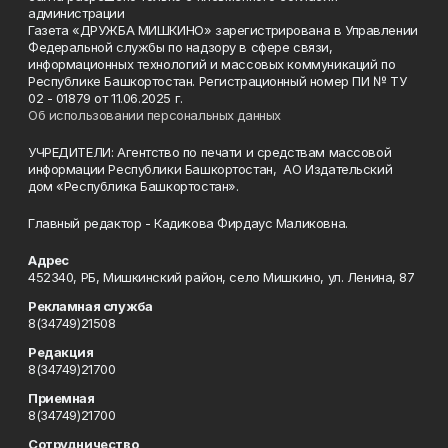
администрации
Газета «ДРУЖБА МИШКИНО» зарегистрирована в Управлении
Федеральной службы по надзору в сфере связи,
информационных технологий и массовых коммуникаций по
Республике Башкортостан. Регистрационный номер ПИ № ТУ
02 - 01879 от 11.06.2025 г.
Об использовании персональных данных
УЧРЕДИТЕЛИ: Агентство по печати и средствам массовой
информации Республики Башкортостан, АО Издательский
дом «Республика Башкортостан».
Главный редактор - Кадикова Фирдаус Маликовна.
Адрес
452340, РБ, Мишкинский район, село Мишкино, ул. Ленина, 87
Рекламная служба
8(34749)21508
Редакция
8(34749)21700
Приемная
8(34749)21700
Сотрудничество