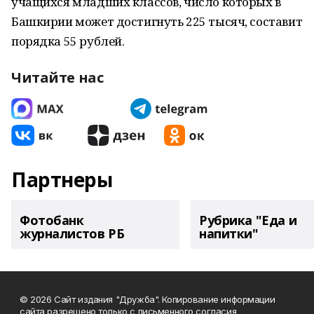
учащихся младших классов, число которых в
Башкирии может достигнуть 225 тысяч, составит
порядка 55 рублей.
Читайте нас
Партнеры
Фотобанк
Рубрика "Еда и
журналистов РБ
напитки"
© 2026 Сайт издания "Дружба". Копирование информации
сайта разрешено только с письменного согласия