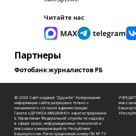
Читайте нас
Партнеры
Фотобанк журналистов РБ
© 2026 Сайт издания "Дружба". Копирование
УЧРЕДИТЕ
информации сайта разрешено только с
массово
письменного согласия администрации
Башкорто
Газета «ДРУЖБА МИШКИНО» зарегистрирована
«Республ
в Управлении Федеральной службы по надзору
в сфере связи, информационных технологий и
массовых коммуникаций по Республике
Башкортостан. Регистрационный номер ПИ № ТУ