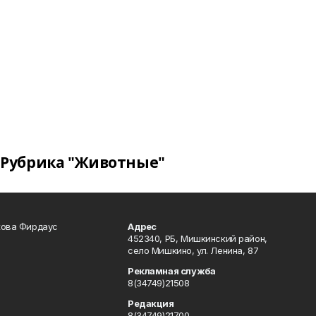
Рубрика "Животные"
кова Фирдаус
Адрес
452340, РБ, Мишкинский район,
село Мишкино, ул. Ленина, 87
Рекламная служба
8(34749)21508
Редакция
8(34749)21700