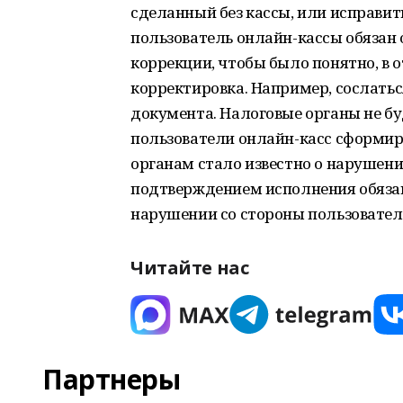
сделанный без кассы, или исправит
пользователь онлайн-кассы обязан 
коррекции, чтобы было понятно, в 
корректировка. Например, сослать
документа. Налоговые органы не б
пользователи онлайн-касс сформиро
органам стало известно о нарушени
подтверждением исполнения обязан
нарушении со стороны пользовател
Читайте нас
Партнеры