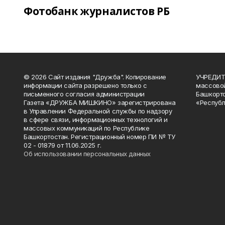
Фотобанк журналистов РБ
© 2026 Сайт издания "Дружба". Копирование
УЧРЕДИТЕ
информации сайта разрешено только с
массово
письменного согласия администрации
Башкорто
Газета «ДРУЖБА МИШКИНО» зарегистрирована
«Республ
в Управлении Федеральной службы по надзору
в сфере связи, информационных технологий и
массовых коммуникаций по Республике
Башкортостан. Регистрационный номер ПИ № ТУ
02 - 01879 от 11.06.2025 г.
Об использовании персональных данных