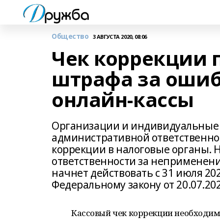
Общество
3 АВГУСТА 2020, 08:06
Чек коррекции 
штрафа за ошиб
онлайн-кассы
Организации и индивидуальные
административной ответственнос
коррекции в налоговые органы. Но
ответственности за неприменени
начнет действовать с 31 июля 20
Федеральному закону от 20.07.20
Кассовый чек коррекции необходим 