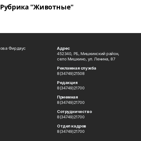
Рубрика "Животные"
кова Фирдаус
Адрес
452340, РБ, Мишкинский район,
село Мишкино, ул. Ленина, 87
Рекламная служба
8(34749)21508
Редакция
8(34749)21700
Приемная
8(34749)21700
Сотрудничество
8(34749)21700
Отдел кадров
8(34749)21700