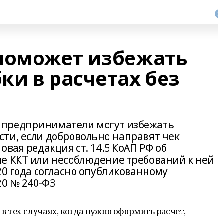
поможет избежать
ки в расчетах без
 предприниматели могут избежать
ти, если добровольно направят чек
вая редакция ст. 14.5 КоАП РФ об
е ККТ или несоблюдение требований к ней
20 года согласно опубликованному
20 № 240-ФЗ
в тех случаях, когда нужно оформить расчет,