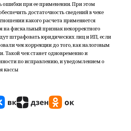
ь ошибки при ее применении. При этом
обеспечить достаточность сведений в чеке
отношении какого расчета применяется
ся на фискальный признак некорректного
удут штрафовать юридических лиц и ИП, если
вали чек коррекции до того, как налоговым
и. Такой чек станет одновременно и
ности по исправлению, и уведомлением о
я кассы