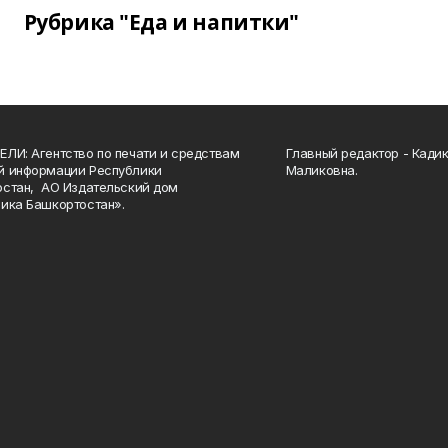
Рубрика "Еда и напитки"
ЛИ: Агентство по печати и средствам
Главный редактор - Кади
й информации Республики
Маликовна.
стан, АО Издательский дом
ика Башкортостан».