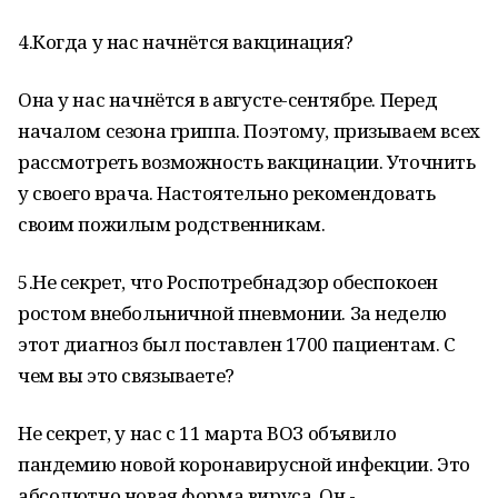
4.Когда у нас начнётся вакцинация?
Она у нас начнётся в августе-сентябре. Перед
началом сезона гриппа. Поэтому, призываем всех
рассмотреть возможность вакцинации. Уточнить
у своего врача. Настоятельно рекомендовать
своим пожилым родственникам.
5.Не секрет, что Роспотребнадзор обеспокоен
ростом внебольничной пневмонии. За неделю
этот диагноз был поставлен 1700 пациентам. С
чем вы это связываете?
Не секрет, у нас с 11 марта ВОЗ объявило
пандемию новой коронавирусной инфекции. Это
абсолютно новая форма вируса. Он -