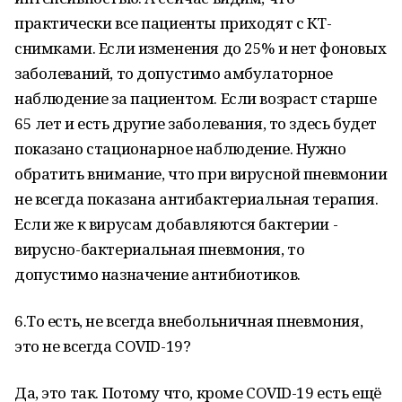
практически все пациенты приходят с КТ-
снимками. Если изменения до 25% и нет фоновых
заболеваний, то допустимо амбулаторное
наблюдение за пациентом. Если возраст старше
65 лет и есть другие заболевания, то здесь будет
показано стационарное наблюдение. Нужно
обратить внимание, что при вирусной пневмонии
не всегда показана антибактериальная терапия.
Если же к вирусам добавляются бактерии -
вирусно-бактериальная пневмония, то
допустимо назначение антибиотиков.
6.То есть, не всегда внебольничная пневмония,
это не всегда COVID-19?
Да, это так. Потому что, кроме COVID-19 есть ещё