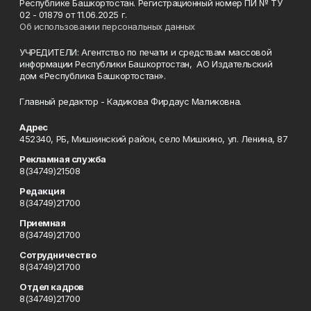
Республике Башкортостан. Регистрационный номер ПИ № ТУ
02 - 01879 от 11.06.2025 г.
Об использовании персональных данных
УЧРЕДИТЕЛИ: Агентство по печати и средствам массовой
информации Республики Башкортостан, АО Издательский
дом «Республика Башкортостан».
Главный редактор - Кадикова Фирдаус Маликовна.
Адрес
452340, РБ, Мишкинский район, село Мишкино, ул. Ленина, 87
Рекламная служба
8(34749)21508
Редакция
8(34749)21700
Приемная
8(34749)21700
Сотрудничество
8(34749)21700
Отдел кадров
8(34749)21700