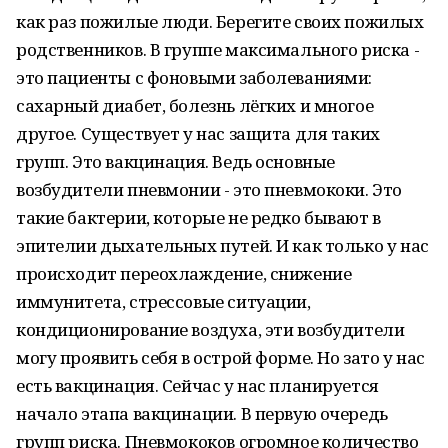
как раз пожилые люди. Берегите своих пожилых
родственников. В группе максимального риска -
это пациенты с фоновыми заболеваниями:
сахарный диабет, болезнь лёгких и многое
другое. Существует у нас защита для таких
групп. Это вакцинация. Ведь основные
возбудители пневмонии - это пневмококи. Это
такие бактерии, которые не редко бывают в
эпителии дыхательных путей. И как только у нас
происходит переохлаждение, снижение
иммунитета, стрессовые ситуации,
кондиционирование воздуха, эти возбудители
могу проявить себя в острой форме. Но зато у нас
есть вакцинация. Сейчас у нас планируется
начало этапа вакцинации. В первую очередь
групп риска. Пневмококов огромное количество