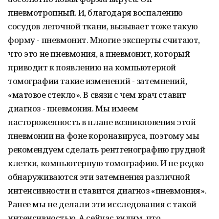
пневмотропный. И, благодаря воспалению
сосудов легочной ткани, вызывает тоже такую
форму - пневмонит. Многие эксперты считают,
что это не пневмония, а пневмонит, который
приводит к появлению на компьютерной
томографии такие изменений - затемнений,
«матовое стекло». В связи с чем врач ставит
диагноз - пневмония. Мы имеем
настороженность в плане возникновения этой
пневмонии на фоне коронавируса, поэтому мы
рекомендуем сделать рентгенографию грудной
клетки, компьютерную томографию. И не редко
обнаруживаются эти затемнения различной
интенсивности и ставится диагноз «пневмония».
Ранее мы не делали эти исследования с такой
интенсивностью. А сейчас видим, что