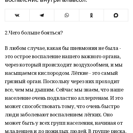
2.Чего больше бояться?
В любом случае, какая бы пневмония не была -
это острое воспаление нашего важного органа,
через который происходит воздухообмен, и мы
насыщаемся кислородом. Лёгкие - это самый
грязный орган. Поскольку через них проходит
все, чем мы дышим. Сейчас мы знаем, что наше
население очень подвластно аллергенам. И это
может способствовать тому, что очень быстро
люди заболевают воспалением лёгких. Оно
может быть у всех групп населения, начиная от
младенцев и до пожилых людей. В группе риска,