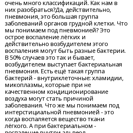
очень много классификаций. Как нам в
них разобраться?Да, действительно,
пневмония, это большая группа
заболеваний органов грудной клетки. Что
мы понимаем под пневмонией? Это
острое воспаление лёгких и
действительно возбудителем этого
воспаления могут быть разные бактерии.
В 50% случаев это так и бывает,
возбудителем выступает бактериальная
пневмония. Есть ещё такая группа
бактерий - внутриклеточные: хламидии,
микоплазмы, которые при не
качественном кондиционирование
воздуха могут стать причиной
заболевания. Что же мы понимаем под
интерстициальной пневмонией - это
когда воспаляется вещество ткани
лёгкого. А при бактериальном -
воспаление внутри альвеол.