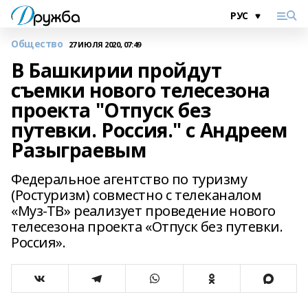
Общество
27 ИЮЛЯ 2020, 07:49
В Башкирии пройдут
съемки нового телесезона
проекта "Отпуск без
путевки. Россия." с Андреем
Разыграевым
Федеральное агентство по туризму
(Ростуризм) совместно с телеканалом
«Муз-ТВ» реализует проведение нового
телесезона проекта «Отпуск без путевки.
Россия».