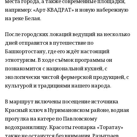
места города, а также современные площадки,
например: «Арт-КВАДРАТ» и новую набережную
на реке Белая.
После городских локаций ведущий на несколько
дней отправится в путешествие по
Башкортостану, где его ждёт настоящий
этнотуризм. В ходе съёмок программы он
познакомится с национальной кухней, с
экологически чистой фермерской продукцией, с
культурой и традициями нашего народа.
В маршрут включены посещение источника
Красный ключ в Нуримановском районе, водная
прогулка на катере по Павловскому
водохранилищу. Красоты геопарка «Торатау»
также не останутся без внимания. Разыграев