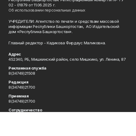
02 - 01879 от 11.06.2025 г.
Об использовании персональных данных
УЧРЕДИТЕЛИ: Агентство по печати и средствам массовой
информации Республики Башкортостан, АО Издательский
дом «Республика Башкортостан».
Главный редактор - Кадикова Фирдаус Маликовна.
Адрес
452340, РБ, Мишкинский район, село Мишкино, ул. Ленина, 87
Рекламная служба
8(34749)21508
Редакция
8(34749)21700
Приемная
8(34749)21700
Сотрудничество
8(34749)21700
Отдел кадров
8(34749)21700