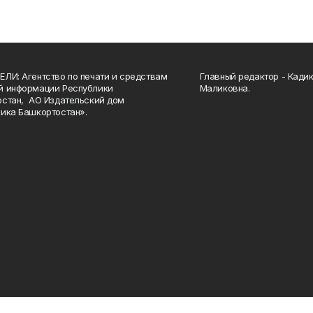
ЛИ: Агентство по печати и средствам
Главный редактор - Кади
й информации Республики
Маликовна.
стан, АО Издательский дом
ика Башкортостан».