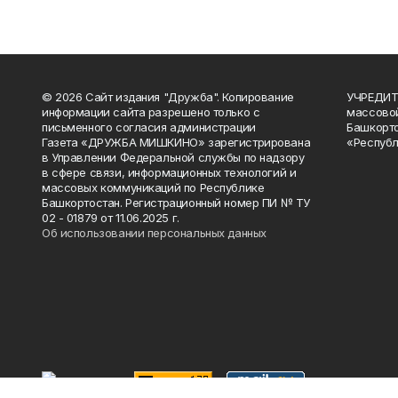
© 2026 Сайт издания "Дружба". Копирование
УЧРЕДИТЕ
информации сайта разрешено только с
массово
письменного согласия администрации
Башкорто
Газета «ДРУЖБА МИШКИНО» зарегистрирована
«Республ
в Управлении Федеральной службы по надзору
в сфере связи, информационных технологий и
массовых коммуникаций по Республике
Башкортостан. Регистрационный номер ПИ № ТУ
02 - 01879 от 11.06.2025 г.
Об использовании персональных данных