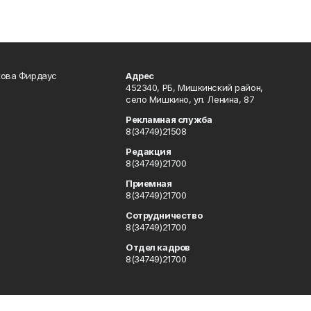
кова Фирдаус
Адрес
452340, РБ, Мишкинский район,
село Мишкино, ул. Ленина, 87
Рекламная служба
8(34749)21508
Редакция
8(34749)21700
Приемная
8(34749)21700
Сотрудничество
8(34749)21700
Отдел кадров
8(34749)21700