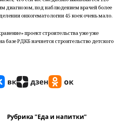
им диагнозом, под наблюдением врачей более
делении онкогематологии 45 коек очень мало.
ранение» проект строительства уже уже
на базе РДКБ начнется строительство детского
Рубрика "Еда и напитки"