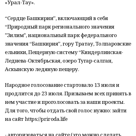
«Урал-Тау».
“Сердце Башкирии”, включающий в себя
“Природный парк регионального значения
"Зилим", национальный парк федерального
значения “Башкирия”, гору Тратау, Толпаровские
ельники, Пещерную систему “Киндерлинская-
Леднева-Октябрьская, озеро Тугар-салган,
Аскынскую ледяную пещеру.
Народное голосование стартовало 13 июля и
продлится до 23 июля. Призываем всех принять в
нем участие и проголосовать за наши проекты.
Для того, чтобы отдать свой голос нужно: зайти
на сайт https://priroda.life
- авторизоваться на сайте (это можно сделать