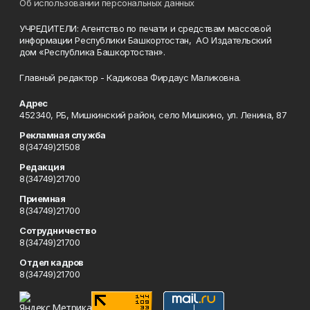
Об использовании персональных данных
УЧРЕДИТЕЛИ: Агентство по печати и средствам массовой
информации Республики Башкортостан, АО Издательский
дом «Республика Башкортостан».
Главный редактор - Кадикова Фирдаус Маликовна.
Адрес
452340, РБ, Мишкинский район, село Мишкино, ул. Ленина, 87
Рекламная служба
8(34749)21508
Редакция
8(34749)21700
Приемная
8(34749)21700
Сотрудничество
8(34749)21700
Отдел кадров
8(34749)21700