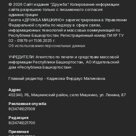
© 2026 Сайт издания "Дружба". Копирование информации
сайта разрешено только с письменного согласия
администрации
Газета «ДРУЖБА МИШКИНО» зарегистрирована в Управлении
Федеральной службы по надзору в сфере связи,
информационных технологий и массовых коммуникаций по
Республике Башкортостан. Регистрационный номер ПИ № ТУ
02 - 01879 от 11.06.2025 г.
Об использовании персональных данных
УЧРЕДИТЕЛИ: Агентство по печати и средствам массовой
информации Республики Башкортостан, АО Издательский
дом «Республика Башкортостан».
Главный редактор - Кадикова Фирдаус Маликовна.
Адрес
452340, РБ, Мишкинский район, село Мишкино, ул. Ленина, 87
Рекламная служба
8(34749)21508
Редакция
8(34749)21700
Приемная