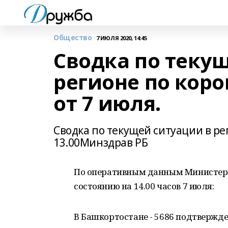
Общество
7 ИЮЛЯ 2020, 14:45
Сводка по теку
регионе по кор
от 7 июля.
Сводка по текущей ситуации в р
13.00Минздрав РБ
По оперативным данным Министерс
состоянию на 14.00 часов 7 июля:
В Башкортостане - 5686 подтвержд