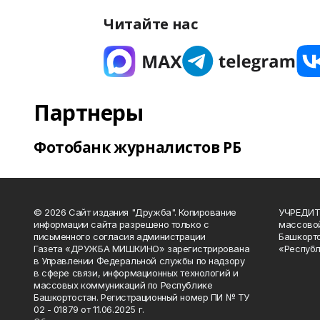
Читайте нас
Партнеры
Фотобанк журналистов РБ
© 2026 Сайт издания "Дружба". Копирование
УЧРЕДИТЕ
информации сайта разрешено только с
массово
письменного согласия администрации
Башкорто
Газета «ДРУЖБА МИШКИНО» зарегистрирована
«Республ
в Управлении Федеральной службы по надзору
в сфере связи, информационных технологий и
массовых коммуникаций по Республике
Башкортостан. Регистрационный номер ПИ № ТУ
02 - 01879 от 11.06.2025 г.