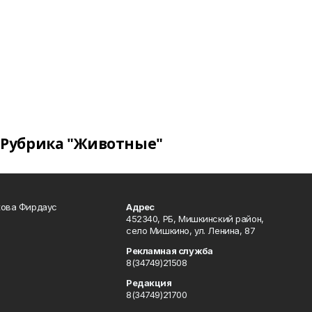
Рубрика "Животные"
кова Фирдаус
Адрес
452340, РБ, Мишкинский район,
село Мишкино, ул. Ленина, 87
Рекламная служба
8(34749)21508
Редакция
8(34749)21700