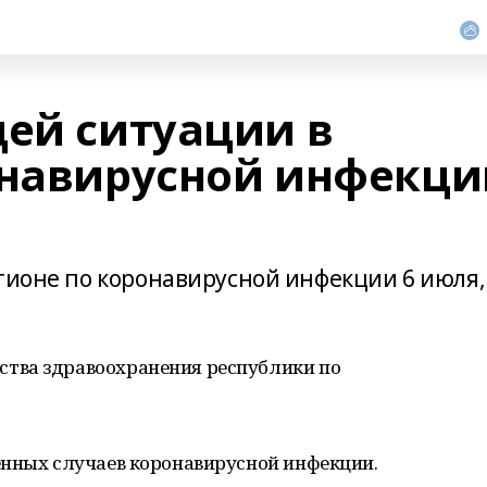
щей ситуации в
онавирусной инфекци
егионе по коронавирусной инфекции 6 июля,
тва здравоохранения республики по
енных случаев коронавирусной инфекции.