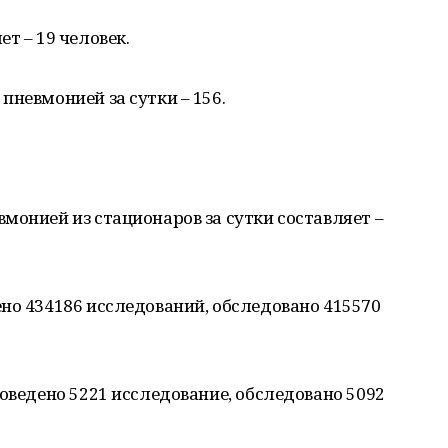
т – 19 человек.
пневмонией за сутки – 156.
монией из стационаров за сутки составляет –
но 434186 исследований, обследовано 415570
роведено 5221 исследование, обследовано 5092