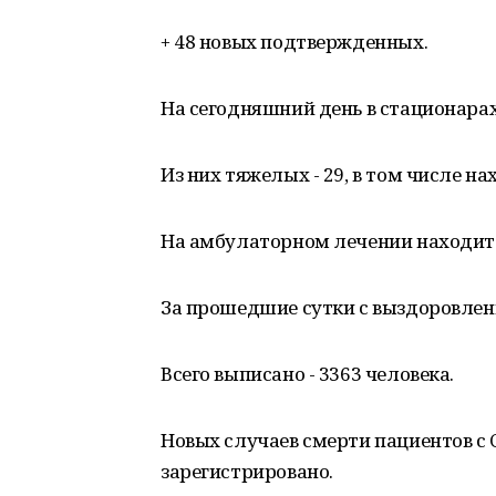
+ 48 новых подтвержденных.
На сегодняшний день в стационарах
Из них тяжелых - 29, в том числе на
На амбулаторном лечении находитс
За прошедшие сутки с выздоровлени
Всего выписано - 3363 человека.
Новых случаев смерти пациентов с 
зарегистрировано.