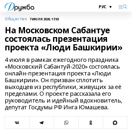
Общество
7 ИЮЛЯ 2020, 17:03
На Московском Сабантуе
состоялась презентация
проекта «Люди Башкирии»
4 июля в рамках ежегодного праздника
«Московский Сабантуй-2020» состоялась
онлайн-презентация проекта «Люди
Башкирии». Он призван сплотить
выходцев из республики, живущих за её
пределами. О проекте рассказала его
руководитель и идейный вдохновитель,
депутат Госдумы РФ Инга Юмашева.