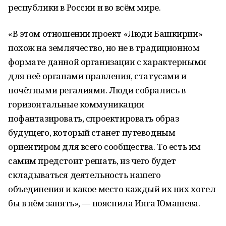
республики в России и во всём мире.
«В этом отношении проект «Люди Башкирии»
похож на землячество, но не в традиционном
формате данной организации с характерными
для неё органами правления, статусами и
почётными регалиями. Люди собрались в
горизонтальные коммуникации
пофантазировать, спроектировать образ
будущего, который станет путеводным
ориентиром для всего сообщества. То есть им
самим предстоит решать, из чего будет
складываться деятельность нашего
объединения и какое место каждый их них хотел
бы в нём занять», — пояснила Инга Юмашева.