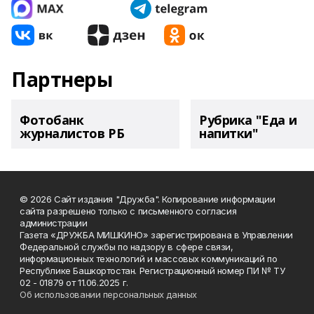
Партнеры
Фотобанк
Рубрика "Еда и
журналистов РБ
напитки"
© 2026 Сайт издания "Дружба". Копирование информации
сайта разрешено только с письменного согласия
администрации
Газета «ДРУЖБА МИШКИНО» зарегистрирована в Управлении
Федеральной службы по надзору в сфере связи,
информационных технологий и массовых коммуникаций по
Республике Башкортостан. Регистрационный номер ПИ № ТУ
02 - 01879 от 11.06.2025 г.
Об использовании персональных данных