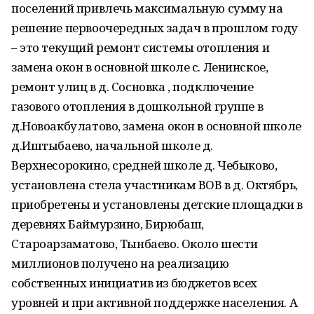
поселений привлечь максимальную сумму на
решение первоочередных задач в прошлом году
– это текущий ремонт системы отопления и
замена окон в основной школе с. Ленинское,
ремонт улиц в д. Сосновка , подключение
газового отопления в дошкольной группе в
д.Новоакбулатово, замена окон в основной школе
д.Иштыбаево, начальной школе д.
Верхнесорокино, средней школе д. Чебыково,
установлена стела участникам ВОВ в д. Октябрь,
приобретены и установлены детские площадки в
деревнях Баймурзино, Бирюбаш,
Староарзаматово, Тынбаево. Около шести
миллионов получено на реализацию
собственных инициатив из бюджетов всех
уровней и при активной поддержке населения. А