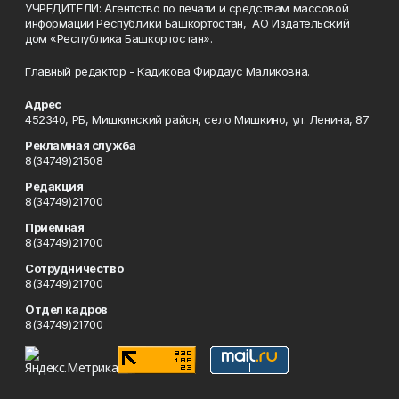
УЧРЕДИТЕЛИ: Агентство по печати и средствам массовой
информации Республики Башкортостан, АО Издательский
дом «Республика Башкортостан».
Главный редактор - Кадикова Фирдаус Маликовна.
Адрес
452340, РБ, Мишкинский район, село Мишкино, ул. Ленина, 87
Рекламная служба
8(34749)21508
Редакция
8(34749)21700
Приемная
8(34749)21700
Сотрудничество
8(34749)21700
Отдел кадров
8(34749)21700