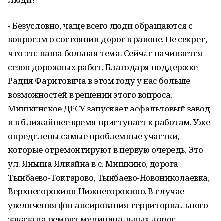
- Безусловно, чаще всего люди обращаются с
вопросом о состоянии дорог в районе. Не секрет,
что это наша больная тема. Сейчас начинается
сезон дорожных работ. Благодаря поддержке
Радия Фаритовича в этом году у нас больше
возможностей в решении этого вопроса.
Мишкинское ДРСУ запускает асфальтовый завод
и в ближайшее время приступает к работам. Уже
определены самые проблемные участки,
которые отремонтируют в первую очередь. Это
ул. Яныша Ялкайна в с. Мишкино, дорога
Тынбаево-Токтарово, Тынбаево-Новониколаевка,
Верхнесорокино-Нижнесорокино. В случае
увеличения финансирования территориального
заказа на ремонт муниципальных дорог,