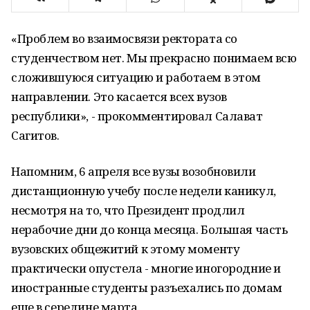
«Проблем во взаимосвязи ректората со
студенчеством нет. Мы прекрасно понимаем всю
сложившуюся ситуацию и работаем в этом
направлении. Это касается всех вузов
республики», - прокомментировал Салават
Сагитов.
Напомним, 6 апреля все вузы возобновили
дистанционную учебу после недели каникул,
несмотря на то, что Президент продлил
нерабочие дни до конца месяца. Большая часть
вузовских общежитий к этому моменту
практически опустела - многие иногородние и
иностранные студенты разъехались по домам
еще в середине марта.