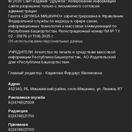
© 2026 Сайт издания "Дружба". Копирование информации
сайта разрешено только с письменного согласия
администрации
Газета «ДРУЖБА МИШКИНО» зарегистрирована в Управлении
Федеральной службы по надзору в сфере связи,
информационных технологий и массовых коммуникаций по
Республике Башкортостан. Регистрационный номер ПИ № ТУ
02 - 01879 от 11.06.2025 г.
Об использовании персональных данных
УЧРЕДИТЕЛИ: Агентство по печати и средствам массовой
информации Республики Башкортостан, АО Издательский
дом «Республика Башкортостан».
Главный редактор - Кадикова Фирдаус Маликовна.
Адрес
452340, РБ, Мишкинский район, село Мишкино, ул. Ленина, 87
Рекламная служба
8(34749)21508
Редакция
8(34749)21700
Приемная
8(34749)21700