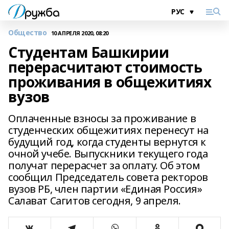
Общество
10 АПРЕЛЯ 2020, 08:20
Студентам Башкирии
перерасчитают стоимость
проживания в общежитиях
вузов
Оплаченные взносы за проживание в
студенческих общежитиях перенесут на
будущий год, когда студенты вернутся к
очной учебе. Выпускники текущего года
получат перерасчет за оплату. Об этом
сообщил Председатель совета ректоров
вузов РБ, член партии «Единая Россия»
Салават Сагитов сегодня, 9 апреля.