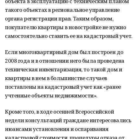
объекта в эксплуатацию с техническим планом
такого объектах в региональное управление
органа регистрации прав. Таким образом,
покупателю квартиры в новостройке не нужно
самостоятельно ставить ее на кадастровый учет.
Если многоквартирный дом был построен до
2008 года и в отношении него была проведена
техническая инвентаризация, то такой дом и
квартиры в нем в большинстве случаев
поставлены на кадастровый учет как «ранее
учтенные объекты недвижимости».
Кроме того, в ходе осенней Всероссийской
недели консультаций граждане интересовались
нюансами установления и оспаривания
кадастровой стоимости, процедуры отказа от