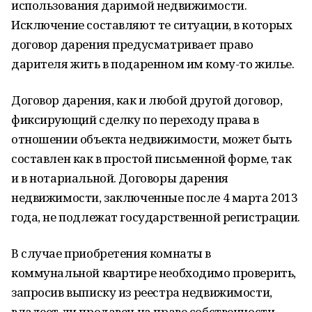
использования даримой недвижимости.
Исключение составляют те ситуации, в которых
договор дарения предусматривает право
дарителя жить в подаренном им кому-то жилье.
Договор дарения, как и любой другой договор,
фиксирующий сделку по переходу права в
отношении объекта недвижимости, может быть
составлен как в простой письменной форме, так
и в нотариальной. Договоры дарения
недвижимости, заключенные после 4 марта 2013
года, не подлежат государственной регистрации.
В случае приобретения комнаты в
коммунальной квартире необходимо проверить,
запросив выписку из реестра недвижимости,
владеет ли продавец на праве собственности