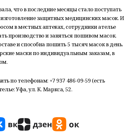
зала, что в последние месяцы стало поступать
а изготовление защитных медицинских масок. И
осом в местных аптеках, сотрудники ателье
ь производство и заняться пошивом масок.
ставе и способна пошить 5 тысяч масок в день.
рские маски по индивидуальным заказам, в
ом.
ть по телефонам: +7 937 486-09-59 (есть
елье: Уфа, ул. К. Маркса, 52.