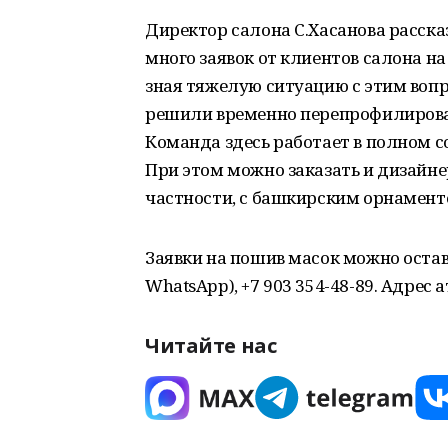
Директор салона С.Хасанова расска
много заявок от клиентов салона н
зная тяжелую ситуацию с этим вопр
решили временно перепрофилироват
Команда здесь работает в полном со
При этом можно заказать и дизайне
частности, с башкирским орнамент
Заявки на пошив масок можно остави
WhatsApp), +7 903 354-48-89. Адрес ат
Читайте нас