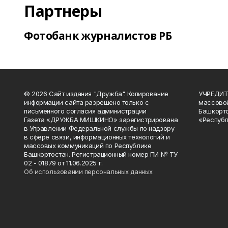
Партнеры
Фотобанк журналистов РБ
© 2026 Сайт издания "Дружба". Копирование
УЧРЕДИТЕ
информации сайта разрешено только с
массово
письменного согласия администрации
Башкорто
Газета «ДРУЖБА МИШКИНО» зарегистрирована
«Республ
в Управлении Федеральной службы по надзору
в сфере связи, информационных технологий и
массовых коммуникаций по Республике
Башкортостан. Регистрационный номер ПИ № ТУ
02 - 01879 от 11.06.2025 г.
Об использовании персональных данных