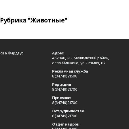
Рубрика "Животные"
кова Фирдаус
Адрес
452340, РБ, Мишкинский район,
село Мишкино, ул. Ленина, 87
Рекламная служба
8(34749)21508
Редакция
8(34749)21700
Приемная
8(34749)21700
Сотрудничество
8(34749)21700
Отдел кадров