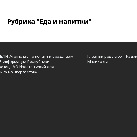
Рубрика "Еда и напитки"
ЛИ: Агентство по печати и средствам
Главный редактор - Кади
й информации Республики
Маликовна.
стан, АО Издательский дом
ика Башкортостан».