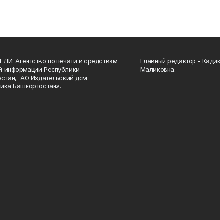
ЛИ: Агентство по печати и средствам
Главный редактор - Кади
й информации Республики
Маликовна.
стан, АО Издательский дом
ика Башкортостан».