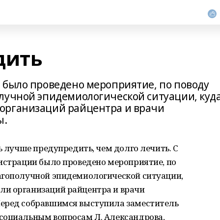
дить
 было проведено мероприятие, по поводу
лучной эпидемиологической ситуации, куд
организаций райцентра и врачи
ы.
ь лучше предупредить, чем долго лечить. С
нистрации было проведено мероприятие, по
агополучной эпидемиологической ситуации,
ли организаций райцентра и врачи
Перед собравшимся выступила заместитель
социальным вопросам Л. Александрова,