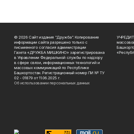
© 2026 Сайт издания "Дружба". Копирование
УЧРЕДИТЕ
информации сайта разрешено только с
массово
письменного согласия администрации
Башкорто
Газета «ДРУЖБА МИШКИНО» зарегистрирована
«Республ
в Управлении Федеральной службы по надзору
в сфере связи, информационных технологий и
массовых коммуникаций по Республике
Башкортостан. Регистрационный номер ПИ № ТУ
02 - 01879 от 11.06.2025 г.
Об использовании персональных данных