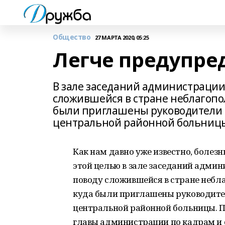
Общество
27 МАРТА 2020, 05:25
Легче предупре
В зале заседаний администрации
сложившейся в стране неблагопо
были приглашены руководители 
центральной районной больниц
Как нам давно уже известно, болезн
этой целью в зале заседаний адми
поводу сложившейся в стране небл
куда были приглашены руководите
центральной районной больницы. 
главы администрации по кадрам и 