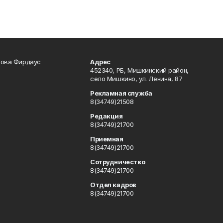
кова Фирдаус
Адрес
452340, РБ, Мишкинский район,
село Мишкино, ул. Ленина, 87
Рекламная служба
8(34749)21508
Редакция
8(34749)21700
Приемная
8(34749)21700
Сотрудничество
8(34749)21700
Отдел кадров
8(34749)21700