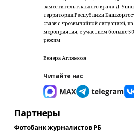
заместитель главного врача Д. Уша
территории Республики Башкортост
связи с чрезвычайной ситуацией, н
мероприятия, с участием больше 50
режим.
Венера Аглямова
Читайте нас
Партнеры
Фотобанк журналистов РБ