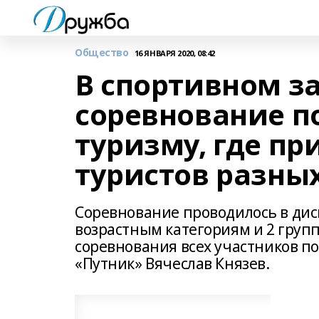
Общество
16 ЯНВАРЯ 2020, 08:42
В спортивном з
соревнование п
туризму, где пр
туристов разны
Соревнование проводилось в ди
возрастным категориям и 2 групп
соревнования всех участников 
«Путник» Вячеслав Князев.