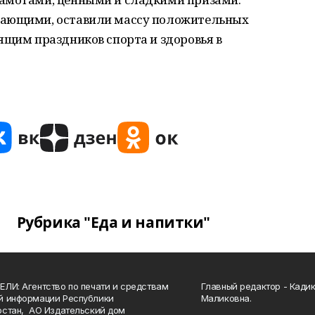
вающими, оставили массу положительных
ящим праздников спорта и здоровья в
Рубрика "Еда и напитки"
ЛИ: Агентство по печати и средствам
Главный редактор - Кади
й информации Республики
Маликовна.
стан, АО Издательский дом