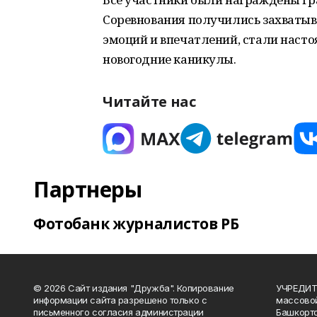
Соревнования получились захваты
эмоций и впечатлений, стали насто
новогодние каникулы.
Читайте нас
Партнеры
Фотобанк журналистов РБ
© 2026 Сайт издания "Дружба". Копирование
УЧРЕДИТЕ
информации сайта разрешено только с
массово
письменного согласия администрации
Башкорто