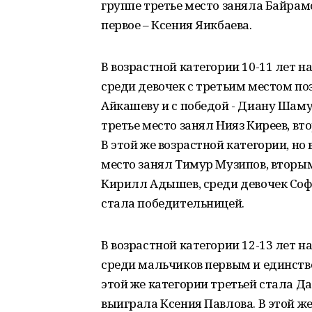
группе третье место заняла Байрам
первое – Ксения Яикбаева.
В возрастной категории 10-11 лет н
среди девочек с третьим местом по
Айкашеву и с победой - Диану Шаму
третье место занял Нияз Киреев, вт
В этой же возрастной категории, но
место занял Тимур Музипов, вторы
Кирилл Адышев, среди девочек Соф
стала победительницей.
В возрастной категории 12-13 лет н
среди мальчиков первым и единств
этой же категории третьей стала Да
выиграла Ксения Павлова. В этой же