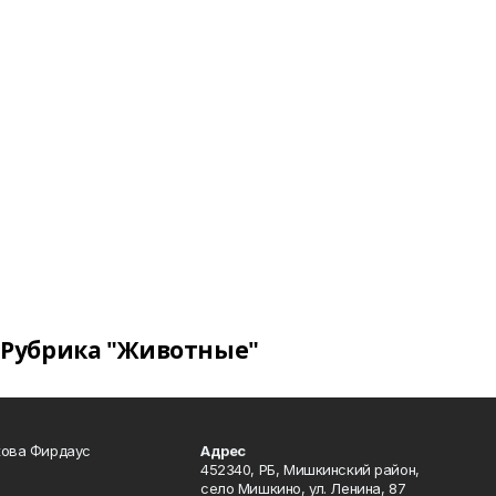
Рубрика "Животные"
кова Фирдаус
Адрес
452340, РБ, Мишкинский район,
село Мишкино, ул. Ленина, 87