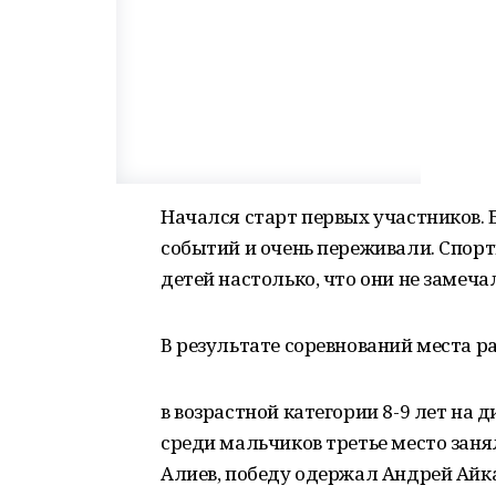
Начался старт первых участников.
событий и очень переживали. Спор
детей настолько, что они не замеча
В результате соревнований места 
в возрастной категории 8-9 лет на 
среди мальчиков третье место заня
Алиев, победу одержал Андрей Айка