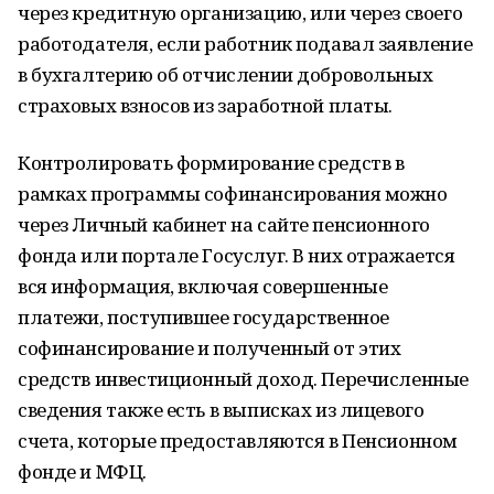
через кредитную организацию, или через своего
работодателя, если работник подавал заявление
в бухгалтерию об отчислении добровольных
страховых взносов из заработной платы.
Контролировать формирование средств в
рамках программы софинансирования можно
через Личный кабинет на сайте пенсионного
фонда или портале Госуслуг. В них отражается
вся информация, включая совершенные
платежи, поступившее государственное
софинансирование и полученный от этих
средств инвестиционный доход. Перечисленные
сведения также есть в выписках из лицевого
счета, которые предоставляются в Пенсионном
фонде и МФЦ.