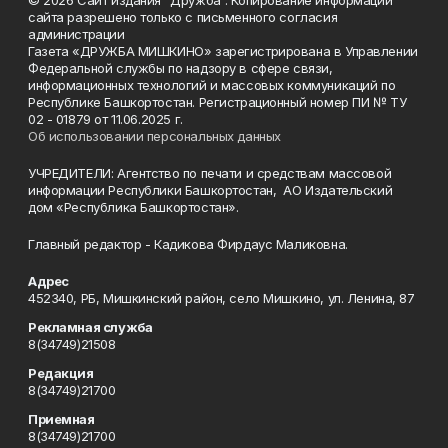
© 2026 Сайт издания "Дружба". Копирование информации
сайта разрешено только с письменного согласия
администрации
Газета «ДРУЖБА МИШКИНО» зарегистрирована в Управлении
Федеральной службы по надзору в сфере связи,
информационных технологий и массовых коммуникаций по
Республике Башкортостан. Регистрационный номер ПИ № ТУ
02 - 01879 от 11.06.2025 г.
Об использовании персональных данных
УЧРЕДИТЕЛИ: Агентство по печати и средствам массовой
информации Республики Башкортостан, АО Издательский
дом «Республика Башкортостан».
Главный редактор - Кадикова Фирдаус Маликовна.
Адрес
452340, РБ, Мишкинский район, село Мишкино, ул. Ленина, 87
Рекламная служба
8(34749)21508
Редакция
8(34749)21700
Приемная
8(34749)21700