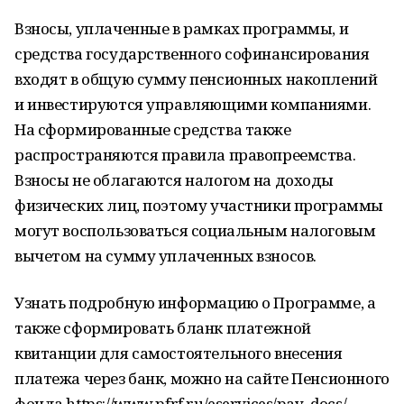
Взносы, уплаченные в рамках программы, и
средства государственного софинансирования
входят в общую сумму пенсионных накоплений
и инвестируются управляющими компаниями.
На сформированные средства также
распространяются правила правопреемства.
Взносы не облагаются налогом на доходы
физических лиц, поэтому участники программы
могут воспользоваться социальным налоговым
вычетом на сумму уплаченных взносов.
Узнать подробную информацию о Программе, а
также сформировать бланк платежной
квитанции для самостоятельного внесения
платежа через банк, можно на сайте Пенсионного
фонда https://www.pfrf.ru/eservices/pay_docs/