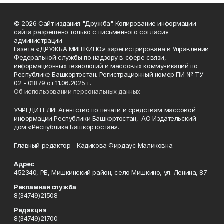
© 2026 Сайт издания "Дружба". Копирование информации
сайта разрешено только с письменного согласия
администрации
Газета «ДРУЖБА МИШКИНО» зарегистрирована в Управлении
Федеральной службы по надзору в сфере связи,
информационных технологий и массовых коммуникаций по
Республике Башкортостан. Регистрационный номер ПИ № ТУ
02 - 01879 от 11.06.2025 г.
Об использовании персональных данных
УЧРЕДИТЕЛИ: Агентство по печати и средствам массовой
информации Республики Башкортостан, АО Издательский
дом «Республика Башкортостан».
Главный редактор - Кадикова Фирдаус Маликовна.
Адрес
452340, РБ, Мишкинский район, село Мишкино, ул. Ленина, 87
Рекламная служба
8(34749)21508
Редакция
8(34749)21700