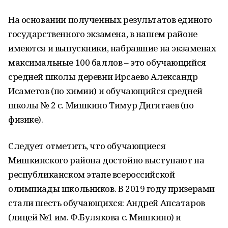
На основании полученных результатов единого
государственного экзамена, в нашем районе
имеются и выпускники, набравшие на экзаменах
максимальные 100 баллов – это обучающийся
средней школы деревни Ирсаево Александр
Исаметов (по химии) и обучающийся средней
школы № 2 с. Мишкино Тимур Дигитаев (по
физике).
Следует отметить, что обучающиеся
Мишкинского района достойно выступают на
республиканском этапе всероссийской
олимпиады школьников. В 2019 году призерами
стали шесть обучающихся: Андрей Апсатаров
(лицей №1 им. Ф.Булякова с. Мишкино) и