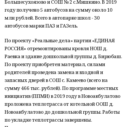
Большесухоязово и СОШ № 2 с.Мишкино. В 2019
году получено 5 автобусов на сумму около 10
млн рублей. Всего в автопарке школ - 30
автобусов марки ПАЗ и ГАЗель.
По проекту «Реальные дела» партии «ЕДИНАЯ
РОССИЯ» отремонтированы кровля НОШ д.
Раевка и здание дошкольной группы д. Бирюбаш.
По проекту приобретен материал, силами
родителей проведена замена и входной и
запасных дверей в СОШ с. Камеево (всего на
сумму 466 тыс. рублей). По программе местных
инициатив (ППМИ) в 2019 году в Новоакбулатово
проложена теплотрасса от котельной ООШ д.
Новоакбулатово до дошкольной группы. Работы
по укладке теплотрассы завершены.