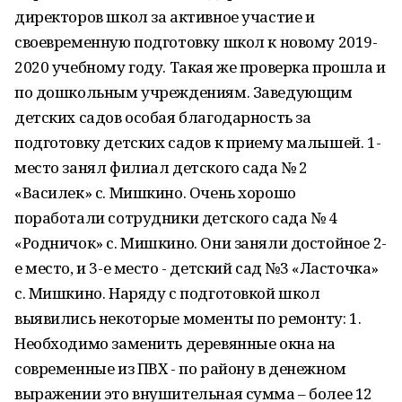
директоров школ за активное участие и
своевременную подготовку школ к новому 2019-
2020 учебному году. Такая же проверка прошла и
по дошкольным учреждениям. Заведующим
детских садов особая благодарность за
подготовку детских садов к приему малышей. 1-
место занял филиал детского сада № 2
«Василек» с. Мишкино. Очень хорошо
поработали сотрудники детского сада № 4
«Родничок» с. Мишкино. Они заняли достойное 2-
е место, и 3-е место - детский сад №3 «Ласточка»
с. Мишкино. Наряду с подготовкой школ
выявились некоторые моменты по ремонту: 1.
Необходимо заменить деревянные окна на
современные из ПВХ - по району в денежном
выражении это внушительная сумма – более 12