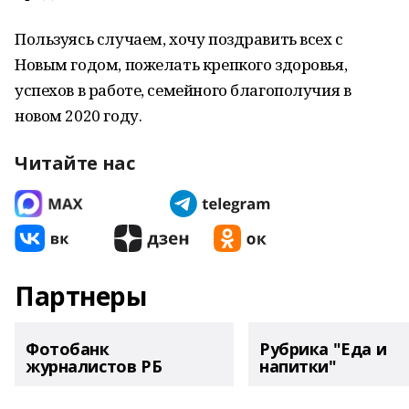
Пользуясь случаем, хочу поздравить всех с
Новым годом, пожелать крепкого здоровья,
успехов в работе, семейного благополучия в
новом 2020 году.
Читайте нас
Партнеры
Фотобанк
Рубрика "Еда и
журналистов РБ
напитки"