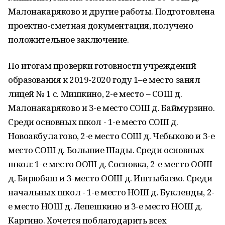
Малонакаряково и другие работы. Подготовлена
проектно-сметная документация, получено
положительное заключение.
По итогам проверки готовности учреждений
образования к 2019-2020 году 1–е место занял
лицей № 1 с. Мишкино, 2-е место – СОШ д.
Малонакаряково и 3-е место СОШ д. Баймурзино.
Среди основных школ - 1-е место СОШ д.
Новоакбулатово, 2-е место СОШ д. Чебыково и 3-е
место СОШ д. Большие Шады. Среди основных
школ: 1-е место ООШ д. Сосновка, 2-е место ООШ
д. Бирюбаш и 3-место ООШ д. Иштыбаево. Среди
начальных школ - 1-е место НОШ д. Букленды, 2-
е место НОШ д. Лепешкино и 3-е место НОШ д.
Каргино. Хочется поблагодарить всех