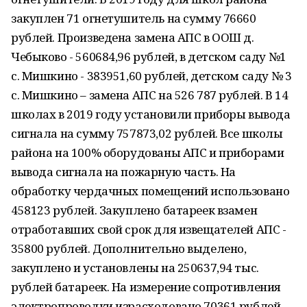
закуплен 71 огнетушитель на сумму 76660
рублей. Произведена замена АПС в ООШ д.
Чебыково - 560684,96 рублей, в детском саду №1
с. Мишкино - 383951,60 рублей, детском саду № 3
с. Мишкино – замена АПС на 526 787 рублей. В 14
школах в 2019 году установили приборы вывода
сигнала на сумму 757873,02 рублей. Все школы
района на 100% оборудованы АПС и приборами
вывода сигнала на пожарную часть. На
обработку чердачных помещений использовано
458123 рублей. Закуплено батареек взамен
отработавших свой срок для извещателей АПС -
35800 рублей. Дополнительно выделено,
закуплено и установлены на 250637,94 тыс.
рублей батареек. На измерение сопротивления
электропроводки израсходовано 70361 рублей.