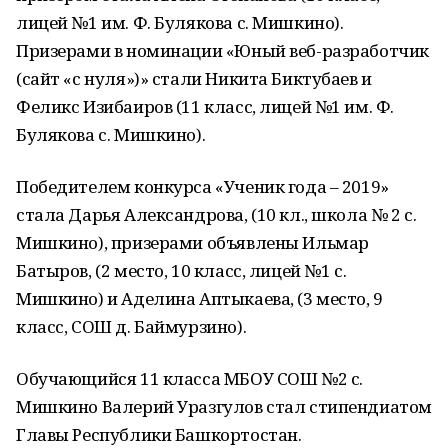
лицей №1 им. Ф. Булякова с. Мишкино).
Призерами в номинации «Юный веб-разработчик
(сайт «с нуля»)» стали Никита Биктубаев и
Феликс Изибаиров (11 класс, лицей №1 им. Ф.
Булякова с. Мишкино).
Победителем конкурса «Ученик года – 2019»
стала Дарья Александрова, (10 кл., школа № 2 с.
Мишкино), призерами объявлены Ильмар
Батыров, (2 место, 10 класс, лицей №1 с.
Мишкино) и Аделина Аптыкаева, (3 место, 9
класс, СОШ д. Баймурзино).
Обучающийся 11 класса МБОУ СОШ №2 с.
Мишкино Валерий Уразгулов стал стипендиатом
Главы Республики Башкортостан.