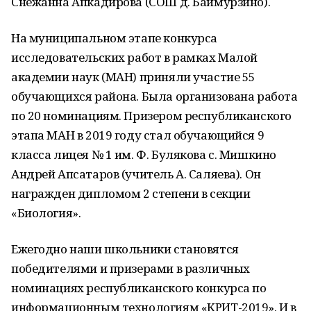
Снежанна Апкадирова (СОШ д. Баймурзино).
На муниципальном этапе конкурса
исследовательских работ в рамках Малой
академии наук (МАН) приняли участие 55
обучающихся района. Была организована работа
по 20 номинациям. Призером республиканского
этапа МАН в 2019 году стал обучающийся 9
класса лицея № 1 им. Ф. Булякова с. Мишкино
Андрей Апсатаров (учитель А. Саляева). Он
награжден дипломом 2 степени в секции
«Биология».
Ежегодно наши школьники становятся
победителями и призерами в различных
номинациях республиканского конкурса по
информационным технологиям «КРИТ-2019». И в