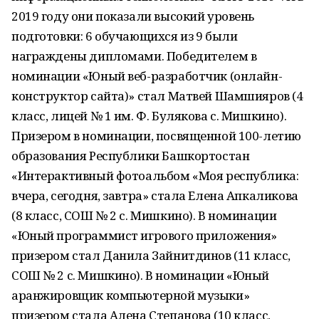
2019 году они показали высокий уровень
подготовки: 6 обучающихся из 9 были
награждены дипломами. Победителем в
номинации «Юный веб-разработчик (онлайн-
конструктор сайта)» стал Матвей Шамшияров (4
класс, лицей № 1 им. Ф. Булякова с. Мишкино).
Призером в номинации, посвященной 100-летию
образования Республики Башкортостан
«Интерактивный фотоальбом «Моя республика:
вчера, сегодня, завтра» стала Елена Апкаликова
(8 класс, СОШ № 2 с. Мишкино). В номинации
«Юный программист игрового приложения»
призером стал Данила Зайнитдинов (11 класс,
СОШ № 2 с. Мишкино). В номинации «Юный
аранжировщик компьютерной музыки»
призером стала Алена Степанова (10 класс,