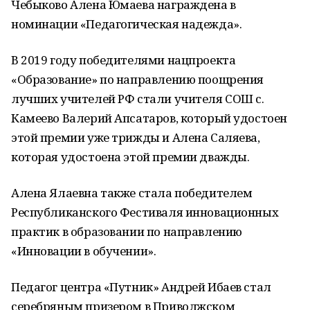
Чебыково Алена Юмаева награждена в
номинации «Педагогическая надежда».
В 2019 году победителями нацпроекта
«Образование» по направлению поощрения
лучших учителей РФ стали учителя СОШ с.
Камеево Валерий Апсатаров, который удостоен
этой премии уже трижды и Алена Саляева,
которая удостоена этой премии дважды.
Алена Ялаевна также стала победителем
Республиканского Фестиваля инновационных
практик в образовании по направлению
«Инновации в обучении».
Педагог центра «Путник» Андрей Ибаев стал
серебряным призером в Приволжском