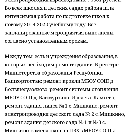
Во всех школах и детских садах района шла
интенсивная работа по подготовке школ к
новому 2019-2020 учебному году. Все
запланированные мероприятия выполнены
согласно установленным срокам.
Между тем, есть и учреждения образования, в
которых необходим ремонт зданий. В реестре
Министерства образования Республики
Башкортостан: ремонт кровли МБОУ СОШ д.
Большесузоязово, ремонт системы отопления
МБОУ СОШ д. Баймурзино, Ирсаево, Камеево,
ремонт здания лицея № 1 с. Мишкино, ремонт
электропроводки детского сада № 2 с. Мишкино,
ремонт здания детского сада № 1 и № 3 с.
Мишкино, замена окон на ПВХ в МБОУ СОШ д.