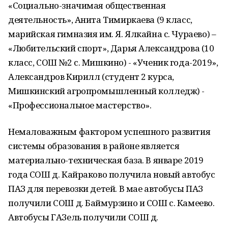
«Социально-значимая общественная
деятельность», Анита Тимиркаева (9 класс,
марийская гимназия им. Я. Ялкайна с. Чураево) –
«Любительский спорт», Дарья Александрова (10
класс, СОШ №2 с. Мишкино) - «Ученик года-2019»,
Александров Кирилл (студент 2 курса,
Мишкинский агропромышленный колледж) -
«Профессиональное мастерство».
Немаловажным фактором успешного развития
системы образования в районе является
материально-техническая база. В январе 2019
года СОШ д. Кайраково получила новый автобус
ПАЗ для перевозки детей. В мае автобусы ПАЗ
получили СОШ д. Баймурзино и СОШ с. Камеево.
Автобусы ГАЗель получили СОШ д.