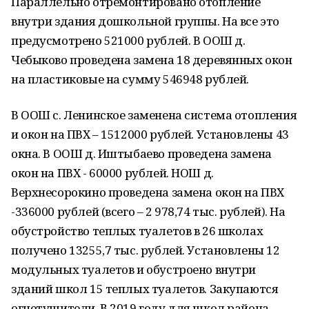
Параллельно отремонтировано отопление
внутри здания дошкольной группы. На все это
предусмотрено 521000 рублей. В ООШ д.
Чебыково проведена замена 18 деревянных окон
на пластиковые на сумму 546948 рублей.
В ООШ с. Ленинское заменена система отопления
и окон на ПВХ – 1512000 рублей. Установлены 43
окна. В ООШ д. Иштыбаево проведена замена
окон на ПВХ - 60000 рублей. НОШ д.
Верхнесорокино проведена замена окон на ПВХ
-336000 рублей (всего – 2 978,74 тыс. рублей). На
обустройство теплых туалетов в 26 школах
получено 13255,7 тыс. рублей. Установлены 12
модульных туалетов и обустроено внутри
зданий школ 15 теплых туалетов. Закупаются
огнетушители. В 2019 году для школ района