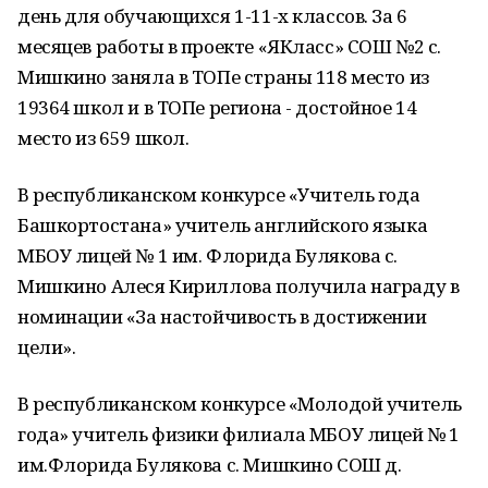
день для обучающихся 1-11-х классов. За 6
месяцев работы в проекте «ЯКласс» СОШ №2 с.
Мишкино заняла в ТОПе страны 118 место из
19364 школ и в ТОПе региона - достойное 14
место из 659 школ.
В республиканском конкурсе «Учитель года
Башкортостана» учитель английского языка
МБОУ лицей № 1 им. Флорида Булякова с.
Мишкино Алеся Кириллова получила награду в
номинации «За настойчивость в достижении
цели».
В республиканском конкурсе «Молодой учитель
года» учитель физики филиала МБОУ лицей № 1
им.Флорида Булякова с. Мишкино СОШ д.