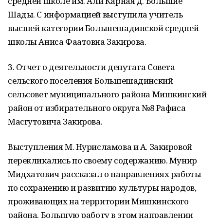
средней школе им. Али Карная д. Большие
Шады. С информацией выступила учитель
высшей категории Большешадинской средней
школы Аниса Фаатовна Закирова.
3. Отчет о деятельности депутата Совета
сельского поселения Большешадинский
сельсовет муниципального района Мишкинский
район от избирательного округа №8 Рафиса
Масгутовича Закирова.
Выступления М. Нурисламова и А. Закировой
перекликались по своему содержанию. Мунир
Мидхатович рассказал о направлениях работы
по сохранению и развитию культуры народов,
проживающих на территории Мишкинского
района. Большую работу в этом направлении