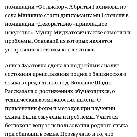
номинации «Фольклор». А братья Галимовы из
села Мишкино стали дипломантами I степени в
номинации «Декоративно –прикладное
искусство». Мунир Мидхатович также отметил и
проблемы. Основной из которых является
устаревшие костюмы коллективов.
Аниса Фаатовна сделала подробный анализ
состояния преподавания родного башкирского
языка в средней школе д. Большие Шады.
Рассказала о достижениях обучающихся, о
технических возможностях школы. О
применении форм и методов при изучении
языка. Были озвучены и проблемы. Учителя
беспокоит вопрос использования родного языка
при общении в семье. Прозвучало и то, что