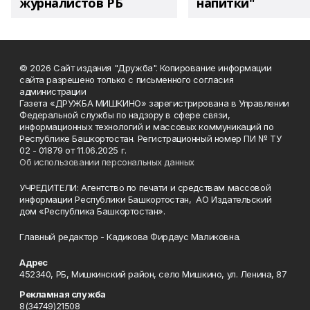
журналистов РБ
напитки"
© 2026 Сайт издания "Дружба". Копирование информации
сайта разрешено только с письменного согласия
администрации
Газета «ДРУЖБА МИШКИНО» зарегистрирована в Управлении
Федеральной службы по надзору в сфере связи,
информационных технологий и массовых коммуникаций по
Республике Башкортостан. Регистрационный номер ПИ № ТУ
02 - 01879 от 11.06.2025 г.
Об использовании персональных данных
УЧРЕДИТЕЛИ: Агентство по печати и средствам массовой
информации Республики Башкортостан, АО Издательский
дом «Республика Башкортостан».
Главный редактор - Кадикова Фирдаус Маликовна.
Адрес
452340, РБ, Мишкинский район, село Мишкино, ул. Ленина, 87
Рекламная служба
8(34749)21508