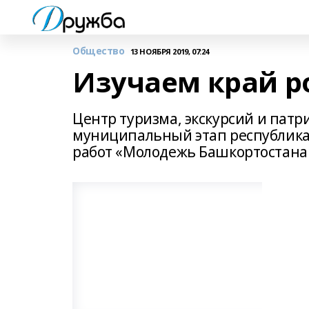
Общество
13 НОЯБРЯ 2019, 07:24
Изучаем край р
Центр туризма, экскурсий и патр
муниципальный этап республикан
работ «Молодежь Башкортостана