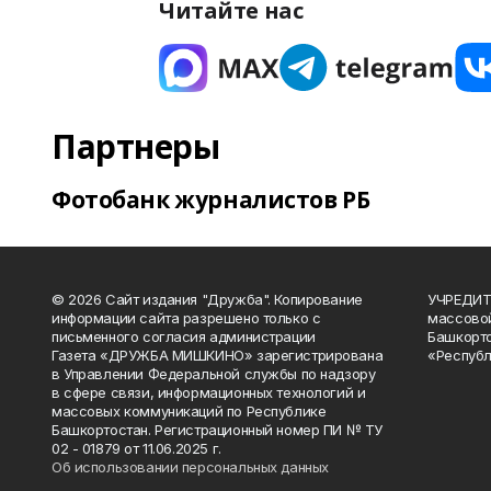
Читайте нас
Партнеры
Фотобанк журналистов РБ
© 2026 Сайт издания "Дружба". Копирование
УЧРЕДИТЕ
информации сайта разрешено только с
массово
письменного согласия администрации
Башкорто
Газета «ДРУЖБА МИШКИНО» зарегистрирована
«Республ
в Управлении Федеральной службы по надзору
в сфере связи, информационных технологий и
массовых коммуникаций по Республике
Башкортостан. Регистрационный номер ПИ № ТУ
02 - 01879 от 11.06.2025 г.
Об использовании персональных данных