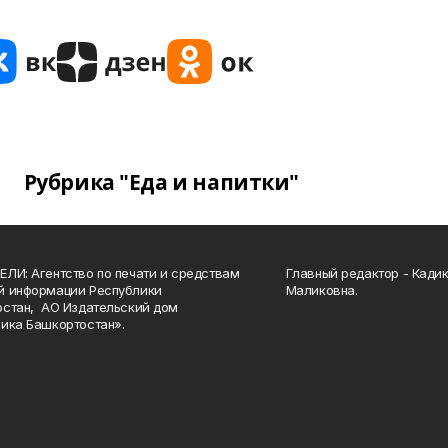
Рубрика "Еда и напитки"
ЛИ: Агентство по печати и средствам
Главный редактор - Кади
й информации Республики
Маликовна.
стан, АО Издательский дом
ика Башкортостан».