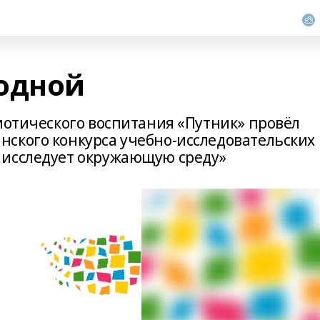
одной
иотического воспитания «Путник» провёл
ского конкурса учебно-исследовательских
 исследует окружающую среду»