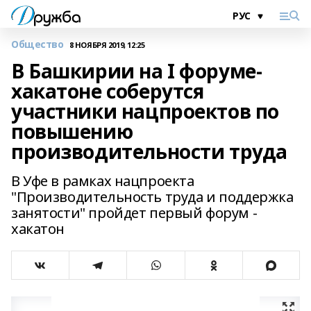
Общество
8 НОЯБРЯ 2019, 12:25
В Башкирии на I форуме-
хакатоне соберутся
участники нацпроектов по
повышению
производительности труда
В Уфе в рамках нацпроекта
"Производительность труда и поддержка
занятости" пройдет первый форум -
хакатон