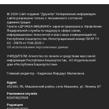
© 2026 Сайт издания "Дружба". Копирование информации
сайта разрешено только с письменного согласия
администрации
Газета «ДРУЖБА МИШКИНО» зарегистрирована в Управлении
Федеральной службы по надзору в сфере связи,
информационных технологий и массовых коммуникаций по
Республике Башкортостан. Регистрационный номер ПИ № ТУ
02 - 01879 от 11.06.2025 г.
Об использовании персональных данных
УЧРЕДИТЕЛИ: Агентство по печати и средствам массовой
информации Республики Башкортостан, АО Издательский
дом «Республика Башкортостан».
Главный редактор - Кадикова Фирдаус Маликовна.
Адрес
452340, РБ, Мишкинский район, село Мишкино, ул. Ленина, 87
Рекламная служба
8(34749)21508
Редакция
8(34749)21700