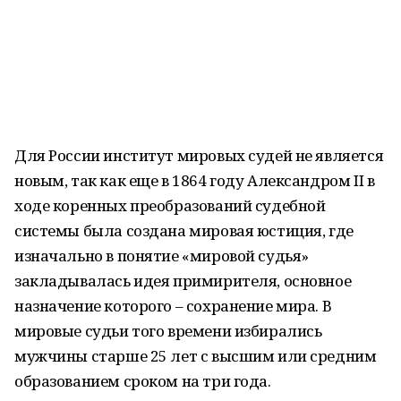
Для России институт мировых судей не является
новым, так как еще в 1864 году Александром II в
ходе коренных преобразований судебной
системы была создана мировая юстиция, где
изначально в понятие «мировой судья»
закладывалась идея примирителя, основное
назначение которого – сохранение мира. В
мировые судьи того времени избирались
мужчины старше 25 лет с высшим или средним
образованием сроком на три года.