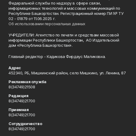
Федеральной службы по надзору в сфере связи,
информационных технологий и массовых коммуникаций по
Республике Башкортостан. Регистрационный номер ПИ № ТУ
02 - 01879 от 11.06.2025 г.
Об использовании персональных данных
УЧРЕДИТЕЛИ: Агентство по печати и средствам массовой
информации Республики Башкортостан, АО Издательский
дом «Республика Башкортостан».
Главный редактор - Кадикова Фирдаус Маликовна.
Адрес
452340, РБ, Мишкинский район, село Мишкино, ул. Ленина, 87
Рекламная служба
8(34749)21508
Редакция
8(34749)21700
Приемная
8(34749)21700
Сотрудничество
8(34749)21700