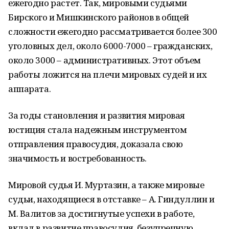
ежегодно растет. Так, мировыми судьями
Бирского и Мишкинского районов в общей
сложности ежегодно рассматривается более 300
уголовных дел, около 6000-7000 – гражданских,
около 3000 – административных. Этот объем
работы ложится на плечи мировых судей и их
аппарата.
За годы становления и развития мировая
юстиция стала надежным инструментом
отправления правосудия, доказала свою
значимость и востребованность.
Мировой судья И. Муртазин, а также мировые
судьи, находящиеся в отставке – А. Гиндуллин и
М. Валитов за достигнутые успехи в работе,
вклад в развитие правосудия, безупречную