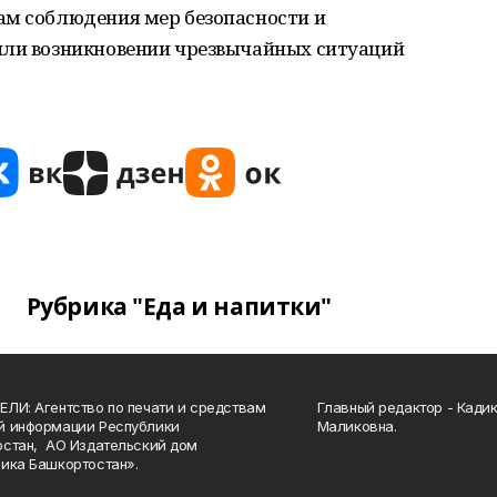
ам соблюдения мер безопасности и
или возникновении чрезвычайных ситуаций
Рубрика "Еда и напитки"
ЛИ: Агентство по печати и средствам
Главный редактор - Кади
й информации Республики
Маликовна.
стан, АО Издательский дом
ика Башкортостан».