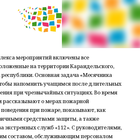
плекса мероприятий включены все
оложенные на территории Караидельского,
 республики. Основная задача «Месячника
 чтобы напомнить учащимся после длительных
ения при чрезвычайных ситуациях. Во время
м рассказывают о мерах пожарной
поведения при пожаре, показывают, как
вичными средствами защиты, а также
а экстренных служб «112». С руководителями,
ким составом, обслуживающим персоналом