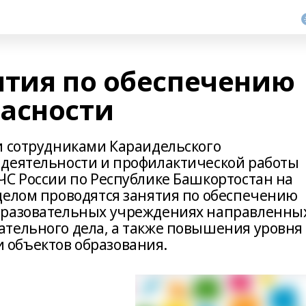
ятия по обеспечению
асности
и сотрудниками Караидельского
 деятельности и профилактической работы
ЧС России по Республике Башкортостан на
делом проводятся занятия по обеспечению
бразовательных учреждениях направленны
тельного дела, а также повышения уровня
объектов образования.