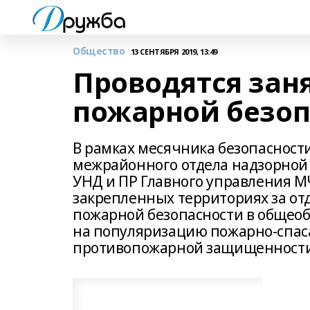
Общество
13 СЕНТЯБРЯ 2019, 13:49
Проводятся зан
пожарной безоп
В рамках месячника безопасност
межрайонного отдела надзорной
УНД и ПР Главного управления М
закрепленных территориях за от
пожарной безопасности в общео
на популяризацию пожарно-спаса
противопожарной защищенности 