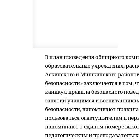
В план проведения обширного ком
образовательные учреждения, расп
Аскинского и Мишкинского районов
безопасности» заключается в том,
каникул правила безопасного повед
занятий учащимся и воспитанника
безопасности, напоминают правила 
пользоваться огнетушителем и пер
напоминают о едином номере вызов
педагогическим и преподавательс