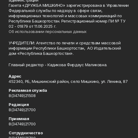
администрации
Газета «ДРУЖБА МИШКИНО» зарегистрирована в Управлении
Федеральной службы по надзору в сфере связи,
информационных технологий и массовых коммуникаций по
Республике Башкортостан. Регистрационный номер ПИ № ТУ
02 - 01879 от 11.06.2025 г.
Об использовании персональных данных
УЧРЕДИТЕЛИ: Агентство по печати и средствам массовой
информации Республики Башкортостан, АО Издательский
дом «Республика Башкортостан».
Главный редактор - Кадикова Фирдаус Маликовна.
Адрес
452340, РБ, Мишкинский район, село Мишкино, ул. Ленина, 87
Рекламная служба
8(34749)21508
Редакция
8(34749)21700
Приемная
8(34749)21700
Сотрудничество