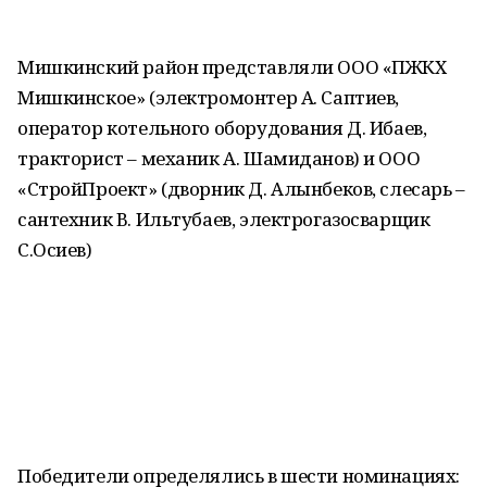
Мишкинский район представляли ООО «ПЖКХ
Мишкинское» (электромонтер А. Саптиев,
оператор котельного оборудования Д. Ибаев,
тракторист – механик А. Шамиданов) и ООО
«СтройПроект» (дворник Д. Алынбеков, слесарь –
сантехник В. Ильтубаев, электрогазосварщик
С.Осиев)
⠀
Победители определялись в шести номинациях: