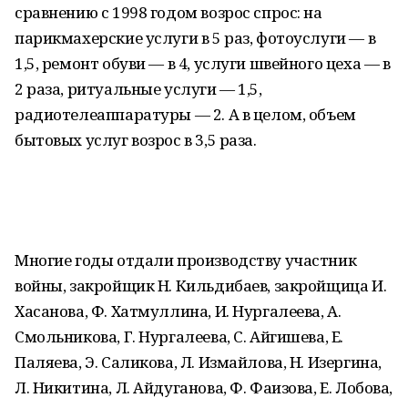
сравнению с 1998 годом возрос спрос: на
парикмахерские услуги в 5 раз, фотоуслуги — в
1,5, ремонт обуви — в 4, услуги швейного цеха — в
2 раза, ритуальные услуги — 1,5,
радиотелеаппаратуры — 2. А в целом, объем
бытовых услуг возрос в 3,5 раза.
Многие годы отдали производству участник
войны, закройщик Н. Кильдибаев, закройщица И.
Хасанова, Ф. Хатмуллина, И. Нургалеева, А.
Смольникова, Г. Нургалеева, С. Айгишева, Е.
Паляева, Э. Саликова, Л. Измайлова, Н. Изергина,
Л. Никитина, Л. Айдуганова, Ф. Фаизова, Е. Лобова,