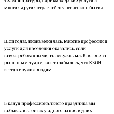
телеаппаратуры, парикмахерские услуги и
многих других отраслей человеческого бытия.
Шли годы, жизнь менялась. Многие профессии и
услуги для населения оказались, если
невостребованными, то ненужными. В погоне за
рыночным чудом, как-то забылось, что КБОН
всегда служил людям.
В канун профессионального праздника мы
побывали в гостях у одного из последних