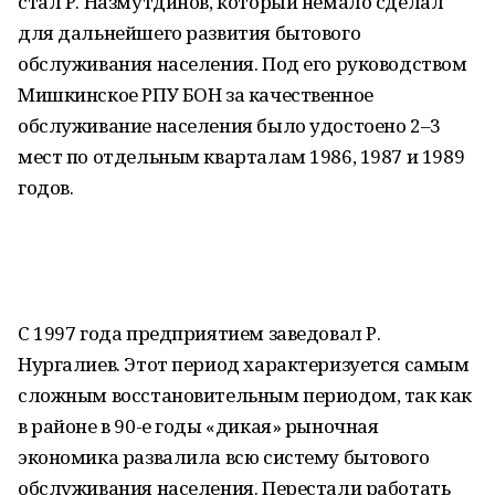
стал Р. Назмутдинов, который немало сделал
для дальнейшего развития бытового
обслуживания населения. Под его руководством
Мишкинское РПУ БОН за качественное
обслуживание населения было удостоено 2–3
мест по отдельным кварталам 1986, 1987 и 1989
годов.
С 1997 года предприятием заведовал Р.
Нургалиев. Этот период характеризуется самым
сложным восстановительным периодом, так как
в районе в 90-е годы «дикая» рыночная
экономика развалила всю систему бытового
обслуживания населения. Перестали работать