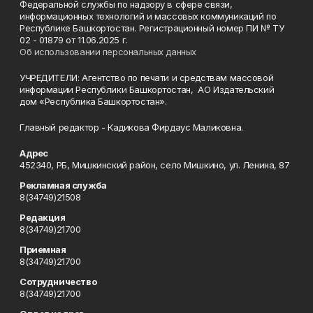
Федеральной службы по надзору в сфере связи,
информационных технологий и массовых коммуникаций по
Республике Башкортостан. Регистрационный номер ПИ № ТУ
02 - 01879 от 11.06.2025 г.
Об использовании персональных данных
УЧРЕДИТЕЛИ: Агентство по печати и средствам массовой
информации Республики Башкортостан, АО Издательский
дом «Республика Башкортостан».
Главный редактор - Кадикова Фирдаус Маликовна.
Адрес
452340, РБ, Мишкинский район, село Мишкино, ул. Ленина, 87
Рекламная служба
8(34749)21508
Редакция
8(34749)21700
Приемная
8(34749)21700
Сотрудничество
8(34749)21700