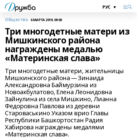
Общество
6 МАРТА 2019, 09:00
Три многодетные матери из
Мишкинского района
награждены медалью
«Материнская слава»
Три многодетные матери, жительницы
Мишкинского района — Зинаида
Александровна Баймурзина из
Новоакбулатово, Елена Леонидовна
Зайнулина из села Мишкино, Лианна
Федоровна Павлова из деревни
Староваськино Указом врио Главы
Республики Башкортостан Радия
Хабирова награждены медалями
«Материнская слава».