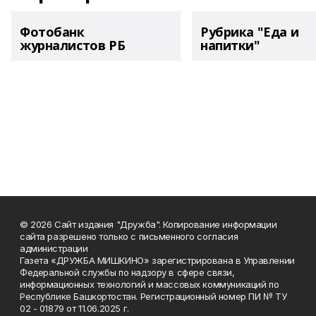
Фотобанк
Рубрика "Еда и
журналистов РБ
напитки"
© 2026 Сайт издания "Дружба". Копирование информации
сайта разрешено только с письменного согласия
администрации
Газета «ДРУЖБА МИШКИНО» зарегистрирована в Управлении
Федеральной службы по надзору в сфере связи,
информационных технологий и массовых коммуникаций по
Республике Башкортостан. Регистрационный номер ПИ № ТУ
02 - 01879 от 11.06.2025 г.